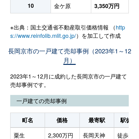
10
金ケ原
3,350万円
※出典：国土交通省不動産取引価格情報 （
http
s://www.reinfolib.mlit.go.jp/
）を加工して作成
長岡京市の一戸建て売却事例（2023年1～12
月）
2023年1～12月に成約した長岡京市の一戸建て
売却事例です。
一戸建ての売却事例
町名
価格
最寄駅
駅徒歩
粟生
2,300万円
長岡天神
徒歩25