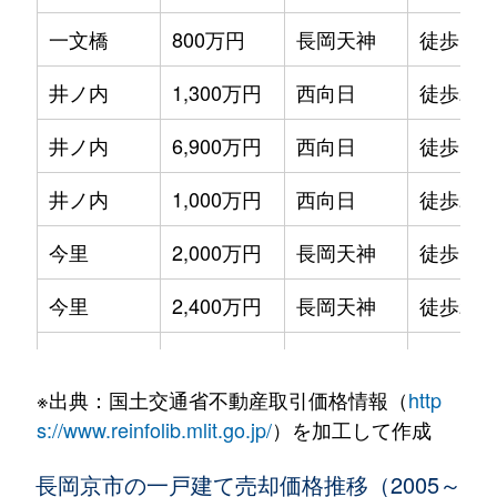
一文橋
800万円
長岡天神
徒歩12
井ノ内
1,300万円
西向日
徒歩23
井ノ内
6,900万円
西向日
徒歩18
井ノ内
1,000万円
西向日
徒歩20
今里
2,000万円
長岡天神
徒歩13
今里
2,400万円
長岡天神
徒歩20
今里
3,300万円
長岡天神
徒歩13
※出典：国土交通省不動産取引価格情報（
http
今里
2,800万円
西向日
徒歩13
s://www.reinfolib.mlit.go.jp/
）を加工して作成
今里
900万円
西向日
徒歩12
長岡京市の一戸建て売却価格推移（2005～