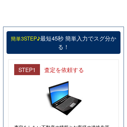
最短45秒 簡単入力でスグ分か
簡単3STEP♪
る！
STEP1
査定を依頼する