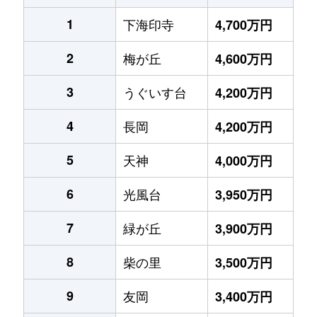
1
下海印寺
4,700万円
2
梅が丘
4,600万円
3
うぐいす台
4,200万円
4
長岡
4,200万円
5
天神
4,000万円
6
光風台
3,950万円
7
緑が丘
3,900万円
8
柴の里
3,500万円
9
友岡
3,400万円