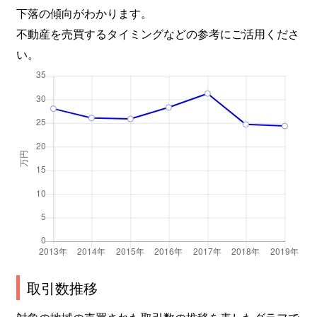
長岡
7,800万円
長岡天神
徒歩5分
下落の傾向がわかります。
不動産を売買するタイミングなどの参考にご活用くださ
長岡
6,700万円
長岡天神
徒歩6分
い。
長岡
1,000万円
長岡天神
徒歩13
長岡
4,200万円
長岡天神
徒歩10
長岡
4,300万円
長岡天神
徒歩8分
長岡
1,800万円
長岡天神
徒歩4分
長岡
5,200万円
長岡天神
徒歩8分
長岡
4,100万円
長岡天神
徒歩8分
長岡
4,100万円
長岡天神
徒歩8分
取引数推移
長岡
5,300万円
長岡天神
徒歩9分