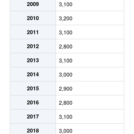
奥海印寺
2,200万円
西山天王山
徒歩21
2009
3,100
奥海印寺
3,400万円
西山天王山
徒歩19
2010
3,200
開田
2,800万円
長岡天神
徒歩8分
2011
3,100
金ケ原
4,800万円
西山天王山
徒歩21
2012
2,800
金ケ原
1,900万円
西山天王山
徒歩21
2013
3,100
河陽が丘
2,400万円
長岡天神
徒歩26
2014
3,000
河陽が丘
2,800万円
長岡天神
徒歩28
2015
2,900
河陽が丘
3,800万円
長岡天神
徒歩45
2016
2,800
久貝
2,400万円
長岡京
徒歩18
2017
3,100
神足
3,900万円
長岡京
徒歩9分
2018
3,000