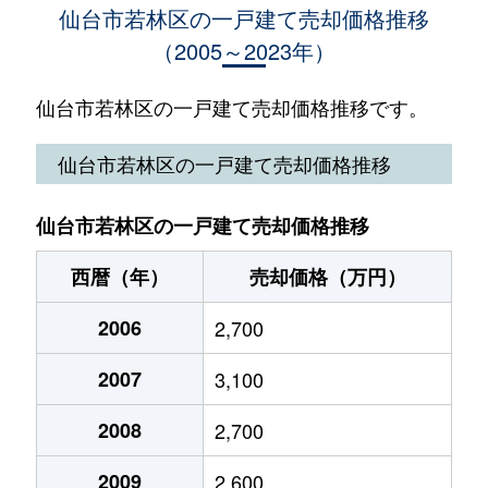
仙台市若林区の一戸建て売却価格推移
（2005～2023年）
伊在
3,200万円
六丁の目
徒歩
伊在
7,600万円
六丁の目
徒歩
仙台市若林区の一戸建て売却価格推移です。
一本杉町
2,800万円
薬師堂(宮城)
徒歩
仙台市若林区の一戸建て売却価格推移
一本杉町
4,900万円
薬師堂(宮城)
徒歩
仙台市若林区の一戸建て売却価格推移
一本杉町
2,400万円
薬師堂(宮城)
徒歩
西暦（年）
売却価格（万円）
一本杉町
1,900万円
薬師堂(宮城)
徒歩
2006
2,700
今泉
6,000万円
河原町(宮城)
徒歩
2007
3,100
今泉
3,700万円
河原町(宮城)
徒歩
2008
2,700
今泉
1,400万円
河原町(宮城)
徒歩
2009
2,600