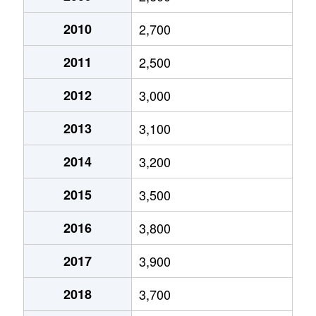
沖野
3,800万円
河原町(宮城)
徒歩
2010
2,700
沖野
2,600万円
河原町(宮城)
徒歩
2011
2,500
沖野
2,500万円
河原町(宮城)
徒歩
2012
3,000
沖野
3,100万円
河原町(宮城)
徒歩
2013
3,100
沖野
780万円
河原町(宮城)
徒歩
2014
3,200
沖野
2,900万円
河原町(宮城)
徒歩
2015
3,500
沖野
1,600万円
薬師堂(宮城)
徒歩
2016
3,800
沖野
3,800万円
薬師堂(宮城)
徒歩
2017
3,900
沖野
3,700万円
薬師堂(宮城)
徒歩
2018
3,700