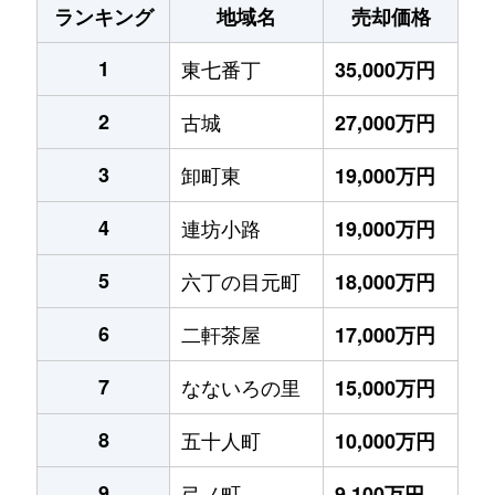
ランキング
地域名
売却価格
1
東七番丁
35,000万円
2
古城
27,000万円
3
卸町東
19,000万円
4
連坊小路
19,000万円
5
六丁の目元町
18,000万円
6
二軒茶屋
17,000万円
7
なないろの里
15,000万円
8
五十人町
10,000万円
9
弓ノ町
9,100万円