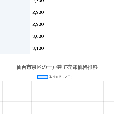
央
徒歩45分
330m²
220m²
2,900
女
徒歩13分
185m²
95m²
2,900
女
徒歩18分
165m²
100m²
3,000
女
徒歩10分
370m²
210m²
3,100
女
徒歩14分
230m²
160m²
女
徒歩15分
140m²
105m²
女
徒歩45分
220m²
135m²
女
徒歩45分
220m²
95m²
女
徒歩45分
145m²
85m²