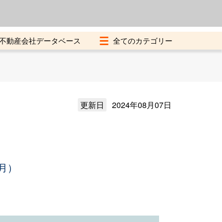
よくある質問
加盟店募集中
不動産会社データベース
更新日
2024年08月07日
月）