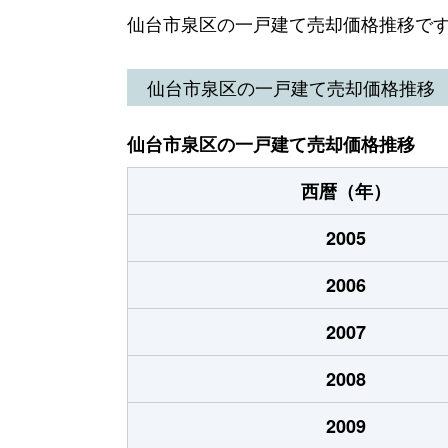
泉ケ丘
2,900万円
泉中
仙台市泉区の一戸建て売却価格推移で
泉ケ丘
1,300万円
泉中
仙台市泉区の一戸建て売却価格推移
泉ケ丘
2,200万円
泉中
仙台市泉区の一戸建て売却価格推移
泉ケ丘
3,000万円
泉中
西暦（年）
泉ケ丘
3,200万円
泉中
2005
泉ケ丘
5,000万円
泉中
2006
泉ケ丘
5,200万円
泉中
2007
泉中央
17,000万円
泉中
2008
泉中央
18,000万円
泉中
2009