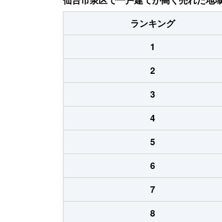
ランキング
1
2
3
4
5
6
7
8