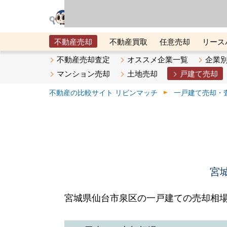
リビン・テクノロジ
場）が運営するサー
不動産売却
不動産買取
任意売却
リース
メタ住宅展示場
ベスト不動産カンパニー
オン
不動産売却査定
オススメ企業一覧
企業
マンション売却
土地売却
戸建て売却
不動産の比較サイト リビンマッチ
一戸建て売却・
宮
宮城県仙台市泉区の一戸建ての売却相