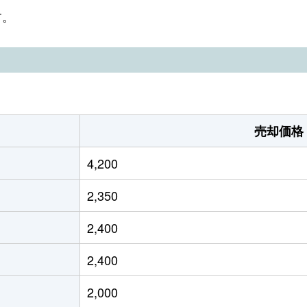
央
徒歩1時間15分
145m²
95m²
す。
央
徒歩45分
350m²
175m²
央
徒歩45分
260m²
145m²
央
徒歩1時間15分
200m²
105m²
売却価格
央
徒歩1時間15分
130m²
105m²
4,200
央
徒歩45分
270m²
115m²
2,350
央
徒歩1時間15分
320m²
220m²
2,400
央
徒歩12分
530m²
-
2,400
央
徒歩12分
900m²
460m²
2,000