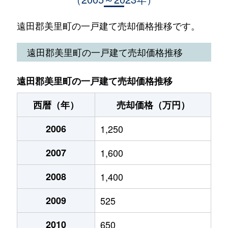
（大字なし）
2,000万円
小牛田
徒歩11
遠田郡美里町の一戸建て売却価格推移です。
（大字なし）
1,400万円
小牛田
徒歩20
遠田郡美里町の一戸建て売却価格推移
（大字なし）
600万円
小牛田
徒歩45
遠田郡美里町の一戸建て売却価格推移
（大字なし）
1,200万円
小牛田
徒歩15
西暦（年）
売却価格（万円）
（大字なし）
1,400万円
小牛田
徒歩11
2006
1,250
（大字なし）
2,100万円
小牛田
徒歩10
2007
1,600
2008
1,400
2009
525
2010
650