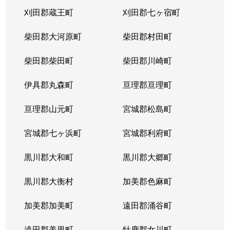
刈田郡蔵王町
刈田郡七ヶ宿町
柴田郡大河原町
柴田郡村田町
柴田郡柴田町
柴田郡川崎町
伊具郡丸森町
亘理郡亘理町
亘理郡山元町
宮城郡松島町
宮城郡七ヶ浜町
宮城郡利府町
黒川郡大和町
黒川郡大郷町
黒川郡大衡村
加美郡色麻町
加美郡加美町
遠田郡涌谷町
遠田郡美里町
牡鹿郡女川町