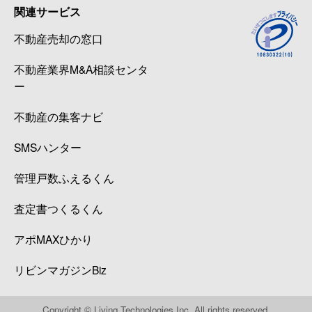
関連サービス
不動産売却の窓口
不動産業界M&A相談センタ
ー
不動産の集客ナビ
SMSハンター
管理戸数ふえるくん
査定書つくるくん
アポMAXひかり
リビンマガジンBiz
Copyright © Living Technologies Inc. All rights reserved.