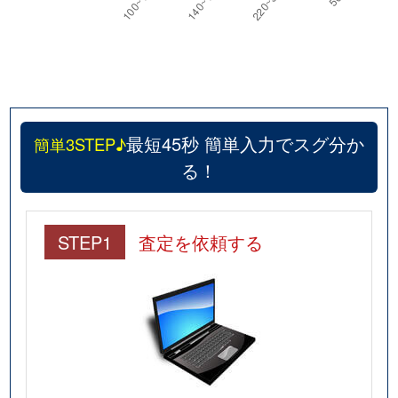
最短45秒 簡単入力でスグ分か
簡単3STEP♪
る！
STEP1
査定を依頼する