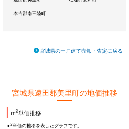
本吉郡南三陸町
宮城県の一戸建て売却・査定に戻る
宮城県遠田郡美里町の地価推移
2
m
単価推移
2
m
単価の推移を表したグラフです。