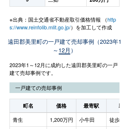
※出典：国土交通省不動産取引価格情報 （
http
s://www.reinfolib.mlit.go.jp/
）を加工して作成
遠田郡美里町の一戸建て売却事例（2023年1
～12月）
2023年1～12月に成約した遠田郡美里町の一戸
建て売却事例です。
一戸建ての売却事例
町名
価格
最寄駅
駅
青生
1,200万円
小牛田
徒歩18