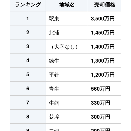
ランキング
地域名
売却価格
1
駅東
3,500万円
2
北浦
1,450万円
3
（大字なし）
1,400万円
4
練牛
1,300万円
5
平針
1,200万円
6
青生
560万円
7
牛飼
330万円
8
荻埣
300万円
9
二郷
200万円