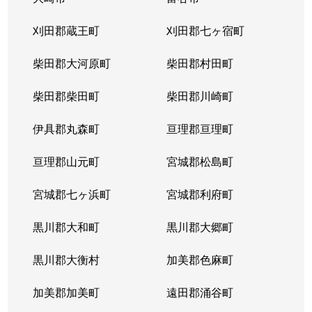
刈田郡蔵王町
刈田郡七ヶ宿町
柴田郡大河原町
柴田郡村田町
柴田郡柴田町
柴田郡川崎町
伊具郡丸森町
亘理郡亘理町
亘理郡山元町
宮城郡松島町
宮城郡七ヶ浜町
宮城郡利府町
黒川郡大和町
黒川郡大郷町
黒川郡大衡村
加美郡色麻町
加美郡加美町
遠田郡涌谷町