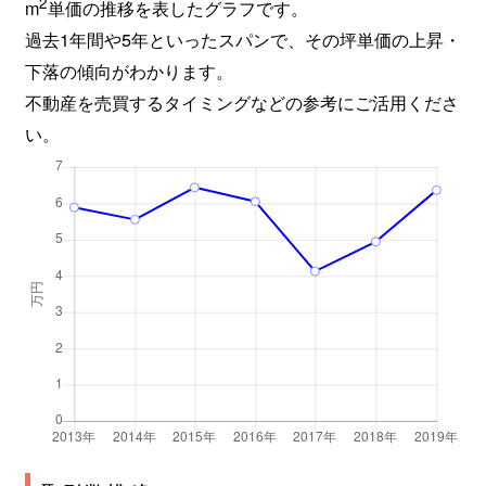
2
m
単価の推移を表したグラフです。
過去1年間や5年といったスパンで、その坪単価の上昇・
下落の傾向がわかります。
不動産を売買するタイミングなどの参考にご活用くださ
い。