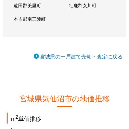
遠田郡美里町
牡鹿郡女川町
本吉郡南三陸町
宮城県の一戸建て売却・査定に戻る
宮城県気仙沼市の地価推移
2
m
単価推移