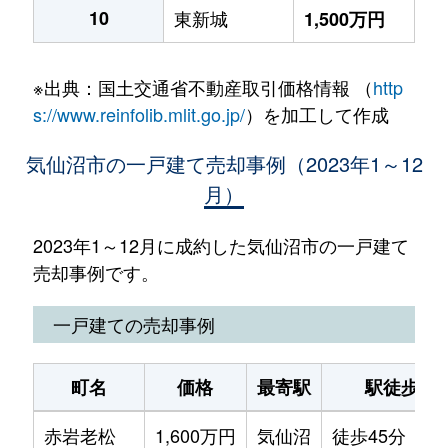
10
東新城
1,500万円
※出典：国土交通省不動産取引価格情報 （
http
s://www.reinfolib.mlit.go.jp/
）を加工して作成
気仙沼市の一戸建て売却事例（2023年1～12
月）
2023年1～12月に成約した気仙沼市の一戸建て
売却事例です。
一戸建ての売却事例
町名
価格
最寄駅
駅徒歩
赤岩老松
1,600万円
気仙沼
徒歩45分