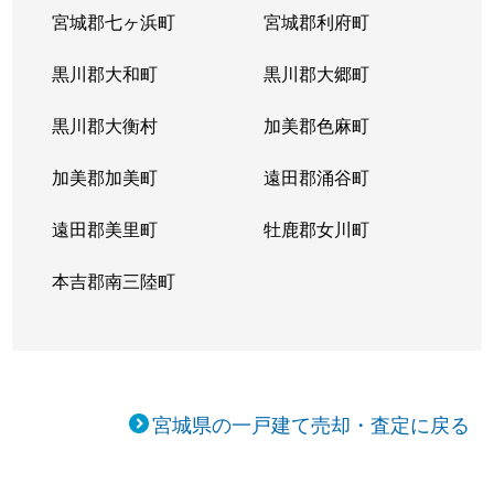
宮城郡七ヶ浜町
宮城郡利府町
黒川郡大和町
黒川郡大郷町
黒川郡大衡村
加美郡色麻町
加美郡加美町
遠田郡涌谷町
遠田郡美里町
牡鹿郡女川町
本吉郡南三陸町
宮城県の一戸建て売却・査定に戻る