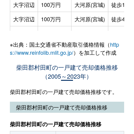
大字沼辺
100万円
大河原(宮城)
徒歩1時間
大字沼辺
100万円
大河原(宮城)
徒歩45分
大字村田
950万円
大河原(宮城)
徒歩1時間
※出典：国土交通省不動産取引価格情報（
http
大字村田
950万円
大河原(宮城)
徒歩1時間
s://www.reinfolib.mlit.go.jp/
）を加工して作成
大字村田
280万円
大河原(宮城)
徒歩1時間
柴田郡村田町の一戸建て売却価格推移
（2005～2023年）
柴田郡村田町の一戸建て売却価格推移です。
柴田郡村田町の一戸建て売却価格推移
柴田郡村田町の一戸建て売却価格推移