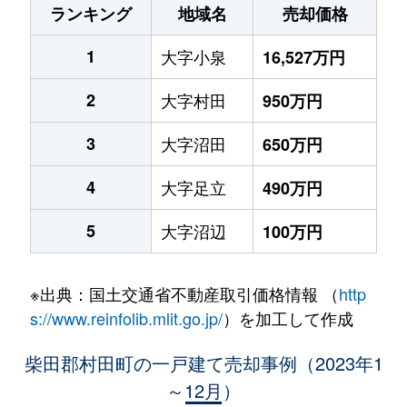
ランキング
地域名
売却価格
1
大字小泉
16,527万円
2
大字村田
950万円
3
大字沼田
650万円
4
大字足立
490万円
5
大字沼辺
100万円
※出典：国土交通省不動産取引価格情報 （
http
s://www.reinfolib.mlit.go.jp/
）を加工して作成
柴田郡村田町の一戸建て売却事例（2023年1
～12月）