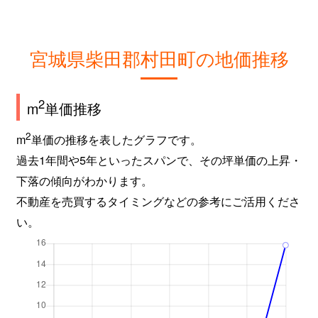
宮城県柴田郡村田町の地価推移
2
m
単価推移
2
m
単価の推移を表したグラフです。
過去1年間や5年といったスパンで、その坪単価の上昇・
下落の傾向がわかります。
不動産を売買するタイミングなどの参考にご活用くださ
い。