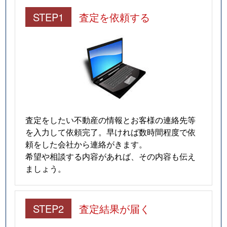
STEP1
査定を依頼する
査定をしたい不動産の情報とお客様の連絡先等
を入力して依頼完了。早ければ数時間程度で依
頼をした会社から連絡がきます。
希望や相談する内容があれば、その内容も伝え
ましょう。
STEP2
査定結果が届く