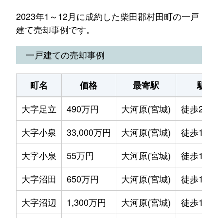
2023年1～12月に成約した柴田郡村田町の一戸
建て売却事例です。
一戸建ての売却事例
町名
価格
最寄駅
駅徒
大字足立
490万円
大河原(宮城)
徒歩2時
大字小泉
33,000万円
大河原(宮城)
徒歩1時間
大字小泉
55万円
大河原(宮城)
徒歩1時間
大字沼田
650万円
大河原(宮城)
徒歩1時間
大字沼辺
1,300万円
大河原(宮城)
徒歩1時間