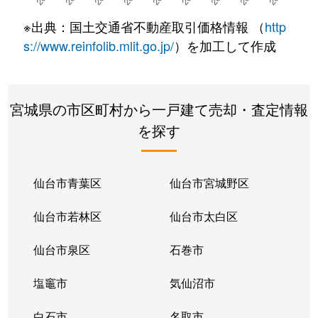
※出典：国土交通省不動産取引価格情報 （
http
s://www.reinfolib.mlit.go.jp/
）を加工して作成
宮城県の市区町村から一戸建て売却・査定情報
を探す
仙台市青葉区
仙台市宮城野区
仙台市若林区
仙台市太白区
仙台市泉区
石巻市
塩竈市
気仙沼市
白石市
名取市