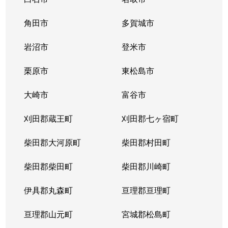
角田市
多賀城市
岩沼市
登米市
栗原市
東松島市
大崎市
富谷市
刈田郡蔵王町
刈田郡七ヶ宿町
柴田郡大河原町
柴田郡村田町
柴田郡柴田町
柴田郡川崎町
伊具郡丸森町
亘理郡亘理町
亘理郡山元町
宮城郡松島町