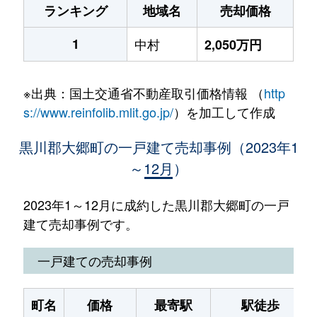
ランキング
地域名
売却価格
1
中村
2,050万円
※出典：国土交通省不動産取引価格情報 （
http
s://www.reinfolib.mlit.go.jp/
）を加工して作成
黒川郡大郷町の一戸建て売却事例（2023年1
～12月）
2023年1～12月に成約した黒川郡大郷町の一戸
建て売却事例です。
一戸建ての売却事例
町名
価格
最寄駅
駅徒歩