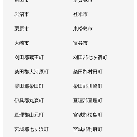
岩沼市
登米市
栗原市
東松島市
大崎市
富谷市
刈田郡蔵王町
刈田郡七ヶ宿町
柴田郡大河原町
柴田郡村田町
柴田郡柴田町
柴田郡川崎町
伊具郡丸森町
亘理郡亘理町
亘理郡山元町
宮城郡松島町
宮城郡七ヶ浜町
宮城郡利府町