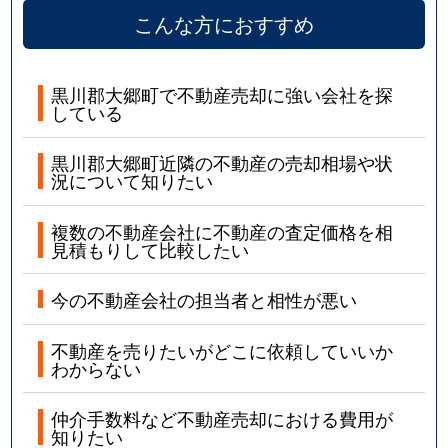
こんな方におすすめ
黒川郡大郷町で不動産売却に強い会社を探
している
黒川郡大郷町近隣の不動産の売却相場や状
況について知りたい
複数の不動産会社に不動産の査定価格を相
見積もりして比較したい
今の不動産会社の担当者と相性が悪い
不動産を売りたいがどこに依頼していいか
わからない
仲介手数料など不動産売却における費用が
知りたい