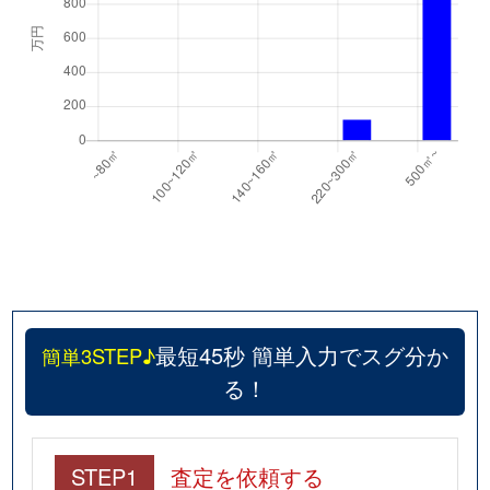
最短45秒 簡単入力でスグ分か
簡単3STEP♪
る！
STEP1
査定を依頼する