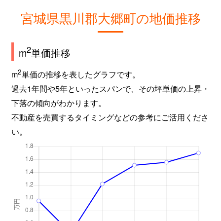
宮城県黒川郡大郷町の地価推移
2
m
単価推移
2
m
単価の推移を表したグラフです。
過去1年間や5年といったスパンで、その坪単価の上昇・
下落の傾向がわかります。
不動産を売買するタイミングなどの参考にご活用くださ
い。