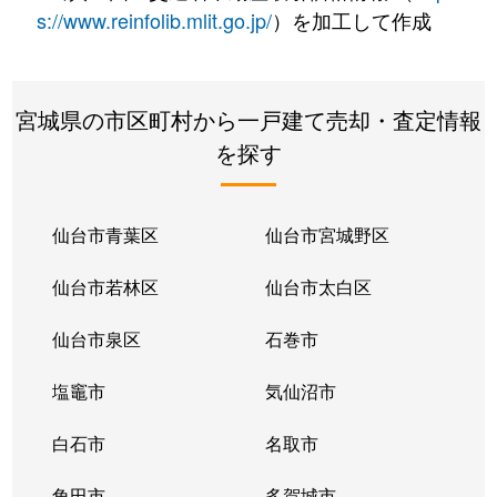
s://www.reinfolib.mlit.go.jp/
）を加工して作成
宮城県の市区町村から一戸建て売却・査定情報
を探す
仙台市青葉区
仙台市宮城野区
仙台市若林区
仙台市太白区
仙台市泉区
石巻市
塩竈市
気仙沼市
白石市
名取市
角田市
多賀城市