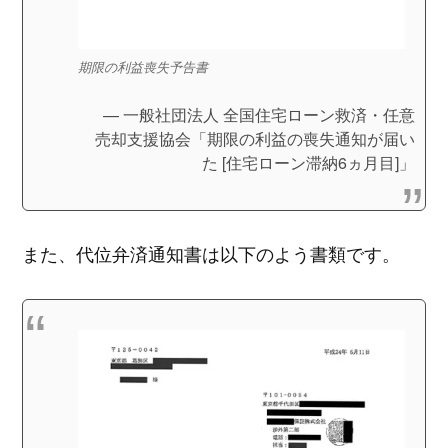
期限の利益喪失予告書
一般社団法人 全国住宅ローン救済・任意
売却支援協会「期限の利益の喪失通知が届い
た [住宅ローン滞納6ヵ月目]」
また、代位弁済通知書は以下のよう書類です。