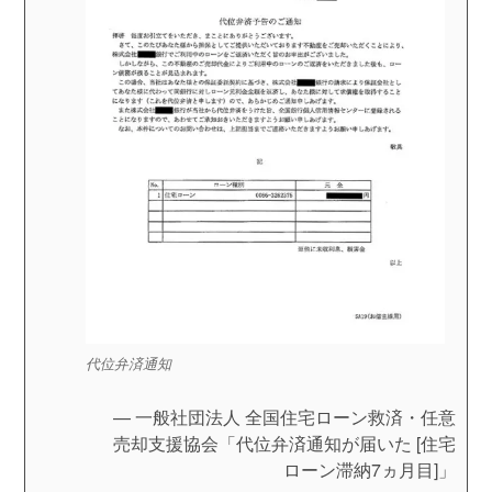
代位弁済通知
一般社団法人 全国住宅ローン救済・任意
売却支援協会「代位弁済通知が届いた [住宅
ローン滞納7ヵ月目]」