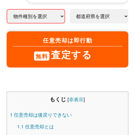
任意売却は即行動
査定する
無料
もくじ
[
非表示
]
1
任意売却は後戻りできない
1.1
任意売却とは