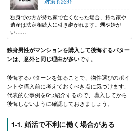
対策も紹介
独身での方が持ち家で亡くなった場合、持ち家や
遺産は法定相続人に引き継がれます。甥や姪が
い……
独身男性がマンションを購入して後悔するパター
です。
ンは、意外と同じ理由が多い
後悔するパターンを知ることで、物件選びのポイ
ントや購入前に考えておくべき点に気づけます。
代表的な事例を6つ紹介するので、購入してから
後悔しないように確認しておきましょう。
婚活で不利に働く場合がある