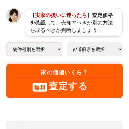
【
】
実家の扱いに迷ったら
査定価格
して、売却すべきか別の方法
を確認
を取るべきか判断しましょう！
家の価値いくら？
査定する
無料