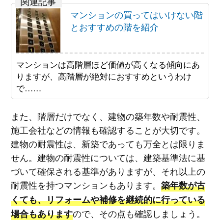
マンションの買ってはいけない階
とおすすめの階を紹介
マンションは高階層ほど価値が高くなる傾向にあ
りますが、高階層が絶対におすすめというわけ
で……
また、階層だけでなく、建物の築年数や耐震性、
施工会社などの情報も確認することが大切です。
建物の耐震性は、新築であっても万全とは限りま
せん。建物の耐震性については、建築基準法に基
づいて確保される基準がありますが、それ以上の
耐震性を持つマンションもあります。
築年数が古
くても、リフォームや補修を継続的に行っている
ので、その点も確認しましょう。
場合もあります