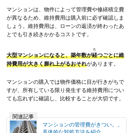
マンションは、物件によって管理費や修繕積立費
が異なるため、維持費用は購入前に必ず確認しま
しょう。維持費用は、ローンの返済が終わったあ
とでも引き続きかかるコストです。
た
大型マンションになると、築年数が
経
つごとに維
があります。
持費用が大きく膨れ上がるおそれ
マンションの購入では物件価格に目が行きがちで
すが、所有している限り発生する維持費用につい
ても忘れずに確認し、比較することが大切です。
マンションの管理費がきつい。。
具体的な対処方法を紹介