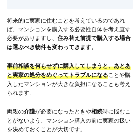
将来的に実家に住むことを考えているのであれ
ば、マンションを購入する必要性自体を考え直す
必要がありますし、
住み替え前提で購入する場合
。
は選ぶべき物件も変わってきます
事前相談を何もせずに購入してしまうと、あとあ
ことや購
と実家の処分をめぐってトラブルになる
入したマンションが大きな負担になることも考え
られます。
両親の
が必要になったときや
時に悩むこ
介護
相続
とがないよう、マンション購入の前に実家の扱い
を決めておくことが大切です。