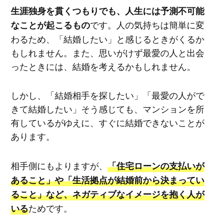
生涯独身を貫くつもりでも、人生には予測不可能
です。人の気持ちは簡単に変
なことが起こるもの
わるため、「結婚したい」と感じるときがくるか
もしれません。また、思いがけず最愛の人と出会
ったときには、結婚を考えるかもしれません。
しかし、「結婚相手を探したい」「最愛の人がで
きて結婚したい」そう感じても、マンションを所
有しているがゆえに、すぐに結婚できないことが
あります。
相手側にもよりますが、
「住宅ローンの支払いが
あること」や「生活拠点が結婚前から決まってい
ること」など、ネガティブなイメージを抱く人が
ためです。
いる