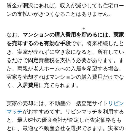
資金が潤沢にあれば、収入が減少しても住宅ロー
ンの支払いがきつくなることはありません。
た
なお、
マンションの購入費用を
貯
めるには、実家
です。将来相続したと
を売却するのも有効な手段
き、実家が売れずに空き家になると、所有してい
るだけで固定資産税を支払う必要があります。ま
た、両親が老人ホームへの入居を希望する場合、
実家を売却すればマンションの購入費用だけでな
く、
に充てられます。
入居費用
実家の売却には、不動産の一括査定サイト
リビン
マッチ
がおすすめです。リビンマッチを利用する
と、最大6社の優良会社が査定した査定価格をも
とに、最適な不動産会社を選択できます。実家の