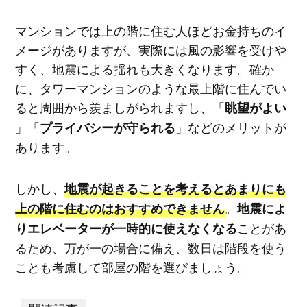
マンションでは上の階に住む人ほどお金持ちのイ
メージがありますが、実際には風の影響を受けや
すく、地震による揺れも大きくなります。確か
に、タワーマンションのような最上階に住んでい
ると周囲から羨ましがられますし、「
眺望がよい
」「
」などのメリットが
プライバシーが守られる
あります。
しかし、
地震が起きることを考えるとあまりにも
。
上の階に住むのはおすすめできません
地震によ
ことがあ
りエレベーターが一時的に使えなくなる
るため、万が一の場合に備え、数日は階段を使う
ことも考慮して部屋の階を選びましょう。