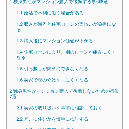
1
独身男性がマンション購入で後悔する事例6選
1.1
婚活で不利に働く場合がある
1.2
収入が減ると住宅ローンの支払いが負担にな
る
1.3
購入後にマンション価値が下がる
1.4
住宅ローンにより、別のローンが組みにくく
なる
1.5
引っ越しが簡単にできなくなる
1.6
実家で親の介護をしにくくなる
2
独身男性がマンション購入で後悔しないための行動
7選
2.1
実家の取り扱いを事前に相談しておく
2.2
どこに住むかを慎重に検討する