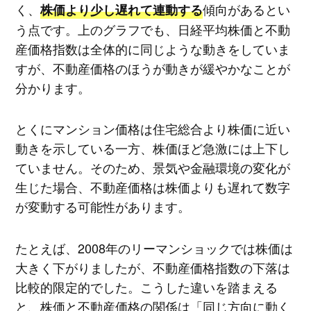
く、
傾向があるとい
株価より少し遅れて連動する
う点です。上のグラフでも、日経平均株価と不動
産価格指数は全体的に同じような動きをしていま
すが、不動産価格のほうが動きが緩やかなことが
分かります。
とくにマンション価格は住宅総合より株価に近い
動きを示している一方、株価ほど急激には上下し
ていません。そのため、景気や金融環境の変化が
生じた場合、不動産価格は株価よりも遅れて数字
が変動する可能性があります。
たとえば、2008年のリーマンショックでは株価は
大きく下がりましたが、不動産価格指数の下落は
比較的限定的でした。こうした違いを踏まえる
と、株価と不動産価格の関係は「同じ方向に動く