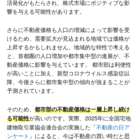
活発化がもたらされ、株式市場にポジティブな影
響を与える可能性があります。
さらに不動産価格も人口の増減によって影響を受
けるため、需要拡大が見込まれる地域では価格が
上昇するかもしれません。地域的な特性で考える
と、首都圏の人口増加や都市集中型の進展が、不
動産価格に影響を与えています。 都市部は利便性
が高いことに加え、新型コロナウイルス感染症以
降、今後さらに都市集中型の傾向が強まることが
予測されています。
そのため、
都市部の不動産価格は一層上昇し続け
が高いのです。実際、2025年に全国宅地
る可能性
建物取引業協会連合会の実施した「
不動産の日ア
ンケート
」によると、今は不動産の買い時だと思