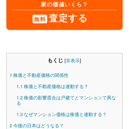
家の価値いくら？
査定する
無料
もくじ
[
非表示
]
1
株価と不動産価格の関係性
1.1
株価と不動産価格は連動する？
1.2
株価の影響度合は戸建てとマンションで異な
る
1.3
なぜマンション価格は株価と連動する？
2
今後の日本はどうなる？