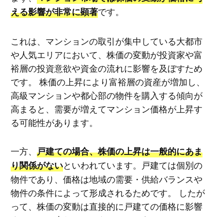
です。
える影響が非常に顕著
これは、マンションの取引が集中している大都市
や人気エリアにおいて、株価の変動が投資家や富
裕層の投資意欲や資金の流れに影響を及ぼすため
です。 株価の上昇により富裕層の資産が増加し、
高級マンションや都心部の物件を購入する傾向が
高まると、需要が増えてマンション価格が上昇す
る可能性があります。
一方、
戸建ての場合、株価の上昇は一般的にあま
といわれています。戸建ては個別の
り関係がない
物件であり、価格は地域の需要・供給バランスや
物件の条件によって形成されるためです。 したが
って、株価の変動は直接的に戸建ての価格に影響