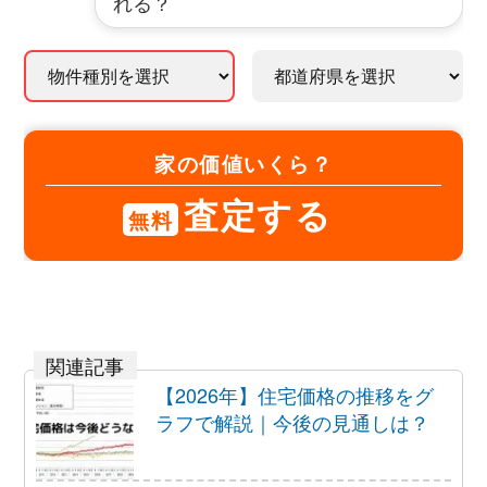
れる？
家の価値いくら？
査定する
無料
【2026年】住宅価格の推移をグ
ラフで解説｜今後の見通しは？