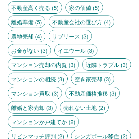
不動産高く売る
(5)
家の価値
(5)
離婚準備
(5)
不動産会社の選び方
(4)
農地売却
(4)
サブリース
(3)
お金がない
(3)
イエウール
(3)
マンション売却の内覧
(3)
近隣トラブル
(3)
マンションの相続
(3)
空き家売却
(3)
マンション買取
(3)
不動産価格推移
(3)
離婚と家売却
(3)
売れない土地
(2)
マンションか戸建てか
(2)
リビンマッチ評判
(2)
シンガポール移住
(2)