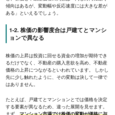
傾向はあるが、変動幅や反応速度には大きな差が
ある」といえるでしょう。
株価の影響度合は戸建てとマンシ
ョンで異なる
株価の上昇は投資に回せる資金の増加が期待でき
るだけでなく、不動産の購入意欲を高め、不動産
価格の上昇につながるといわれています。 しかし
先に少し触れたように、その変動は決して一律で
はありません。
たとえば、戸建てとマンションとでは価格を決定
する要素が異なるため、違った展開を見せます。
まず、
マンション市場では株価の変動が価格に与