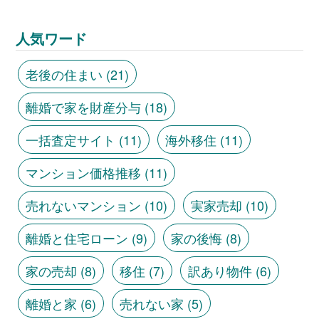
人気ワード
老後の住まい
(21)
離婚で家を財産分与
(18)
一括査定サイト
(11)
海外移住
(11)
マンション価格推移
(11)
売れないマンション
(10)
実家売却
(10)
離婚と住宅ローン
(9)
家の後悔
(8)
家の売却
(8)
移住
(7)
訳あり物件
(6)
離婚と家
(6)
売れない家
(5)