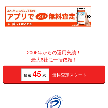
2006年からの運用実績！
最大6社に一括依頼！
45
無料査定スタート
最短
秒