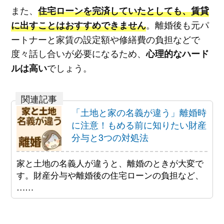
また、
住宅ローンを完済していたとしても、賃貸
。離婚後も元パ
に出すことはおすすめできません
ートナーと家賃の設定額や修繕費の負担などで
度々話し合いが必要になるため、
心理的なハード
でしょう。
ルは高い
「土地と家の名義が違う」離婚時
に注意！もめる前に知りたい財産
分与と3つの対処法
家と土地の名義人が違うと、離婚のときが大変で
す。財産分与や離婚後の住宅ローンの負担など、
……