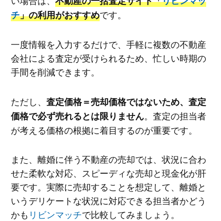
不動産の一括査定サイト「
リビンマッ
です。
チ
」の利用がおすすめ
一度情報を入力するだけで、手軽に複数の不動産
会社による査定が受けられるため、忙しい時期の
手間を削減できます。
ただし、
査定価格＝売却価格ではないため、査定
。査定の担当者
価格で必ず売れるとは限りません
が考える価格の根拠に着目するのが重要です。
また、離婚に伴う不動産の売却では、状況に合わ
せた柔軟な対応、スピーディな売却と現金化が肝
要です。実際に売却することを想定して、離婚と
いうデリケートな状況に対応できる担当者かどう
かも
リビンマッチ
で比較してみましょう。