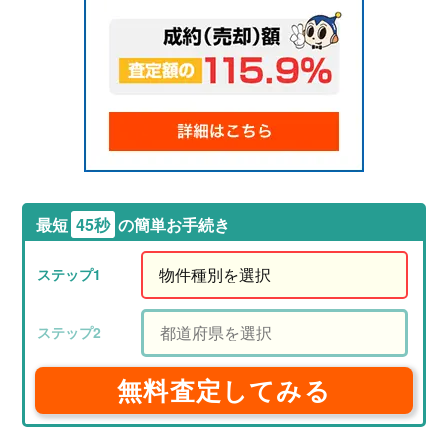
最短
45秒
の簡単お手続き
無料査定してみる