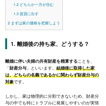
1.2
どちらか一方が住む
1.3
賃貸に出す
2
まずは家の価格を把握しよう
離婚後の持ち家、どうする？
ことを、
離婚に伴い夫婦の共有財産を精算する
「
」といいます。
財産分与
結婚後に取得した家
は、どちらの名義であるかに関わらず財産分与の
です。
対象
しかし、家は物理的に分割できないため、財産分
与の中でも特にトラブルに発展しやすいのが実情