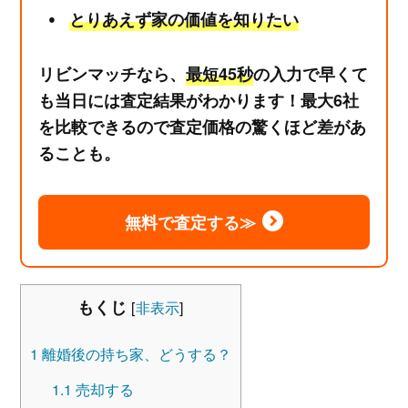
とりあえず家の価値を知りたい
リビンマッチなら、
最短45秒
の入力で早くて
も当日には査定結果がわかります！最大6社
を比較できるので査定価格の驚くほど差があ
ることも。
無料で査定する≫
もくじ
[
非表示
]
1
離婚後の持ち家、どうする？
1.1
売却する