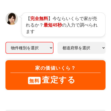
【
】今ならいくらで家が売
完全無料
れるか？
の入力で調べられ
最短45秒
ます
家の価値いくら？
査定する
無料