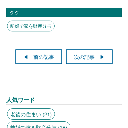
タグ
離婚で家を財産分与
◀ 前の記事
次の記事 ▶
人気ワード
老後の住まい
(21)
離婚で家を財産分与
(18)