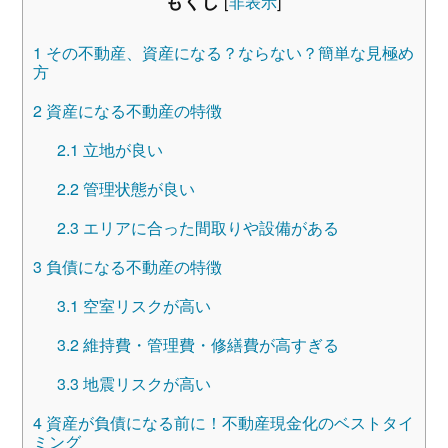
もくじ
[
非表示
]
1
その不動産、資産になる？ならない？簡単な見極め
方
2
資産になる不動産の特徴
2.1
立地が良い
2.2
管理状態が良い
2.3
エリアに合った間取りや設備がある
3
負債になる不動産の特徴
3.1
空室リスクが高い
3.2
維持費・管理費・修繕費が高すぎる
3.3
地震リスクが高い
4
資産が負債になる前に！不動産現金化のベストタイ
ミング