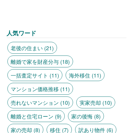
人気ワード
老後の住まい
(21)
離婚で家を財産分与
(18)
一括査定サイト
(11)
海外移住
(11)
マンション価格推移
(11)
売れないマンション
(10)
実家売却
(10)
離婚と住宅ローン
(9)
家の後悔
(8)
家の売却
(8)
移住
(7)
訳あり物件
(6)