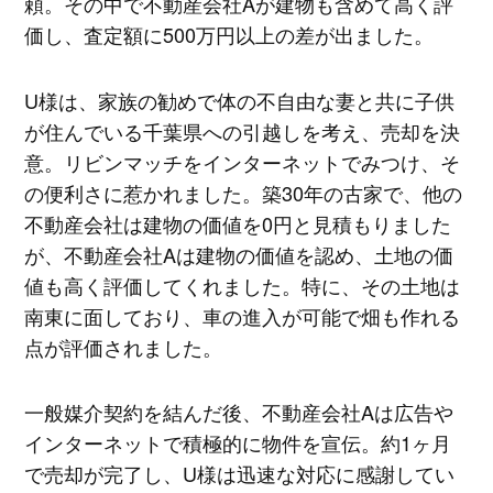
頼。その中で不動産会社Aが建物も含めて高く評
価し、査定額に500万円以上の差が出ました。
U様は、家族の勧めで体の不自由な妻と共に子供
が住んでいる千葉県への引越しを考え、売却を決
意。リビンマッチをインターネットでみつけ、そ
の便利さに惹かれました。築30年の古家で、他の
不動産会社は建物の価値を0円と見積もりました
が、不動産会社Aは建物の価値を認め、土地の価
値も高く評価してくれました。特に、その土地は
南東に面しており、車の進入が可能で畑も作れる
点が評価されました。
一般媒介契約を結んだ後、不動産会社Aは広告や
インターネットで積極的に物件を宣伝。約1ヶ月
で売却が完了し、U様は迅速な対応に感謝してい