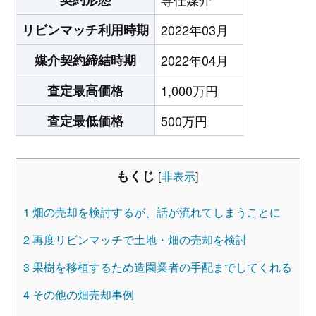
リビンマッチ利用時期
2022年03月
媒介契約締結時期
2022年04月
査定最高価格
1,000万円
査定最低価格
500万円
もくじ
[
非表示
]
1
畑の売却を検討するが、話が流れてしまうことに
2
再度リビンマッチで土地・畑の売却を検討
3
果樹を移植するため造園業者の手配までしてくれる
4
その他の畑売却事例