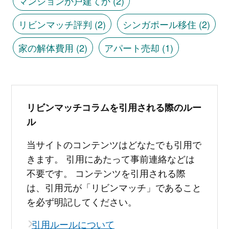
マンションか戸建てか
(2)
リビンマッチ評判
(2)
シンガポール移住
(2)
家の解体費用
(2)
アパート売却
(1)
リビンマッチコラムを引用される際のルー
ル
当サイトのコンテンツはどなたでも引用で
きます。 引用にあたって事前連絡などは
不要です。 コンテンツを引用される際
は、引用元が「リビンマッチ」であること
を必ず明記してください。
引用ルールについて