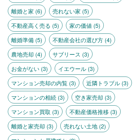
離婚と家
(6)
売れない家
(5)
不動産高く売る
(5)
家の価値
(5)
離婚準備
(5)
不動産会社の選び方
(4)
農地売却
(4)
サブリース
(3)
お金がない
(3)
イエウール
(3)
マンション売却の内覧
(3)
近隣トラブル
(3)
マンションの相続
(3)
空き家売却
(3)
マンション買取
(3)
不動産価格推移
(3)
離婚と家売却
(3)
売れない土地
(2)