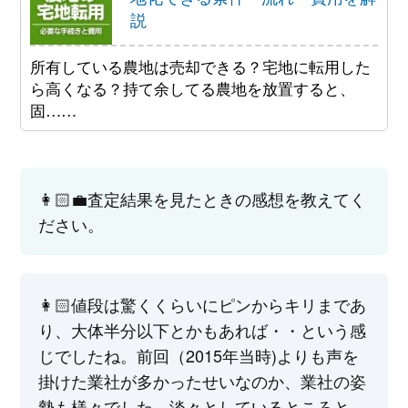
説
所有している農地は売却できる？宅地に転用した
ら高くなる？持て余してる農地を放置すると、
固……
👩🏻‍💼査定結果を見たときの感想を教えてく
ださい。
👩🏻‍値段は驚くくらいにピンからキリまであ
り、大体半分以下とかもあれば・・という感
じでしたね。前回（2015年当時)よりも声を
掛けた業社が多かったせいなのか、業社の姿
勢も様々でした。淡々としているところと