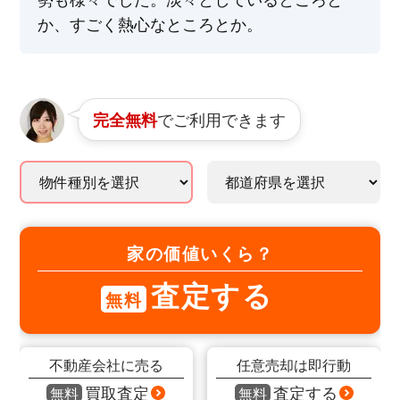
か、すごく熱心なところとか。
でご利用できます
完全無料
家の価値いくら？
査定する
無料
不動産会社に売る
任意売却は即行動
買取査定
査定する
無料
無料