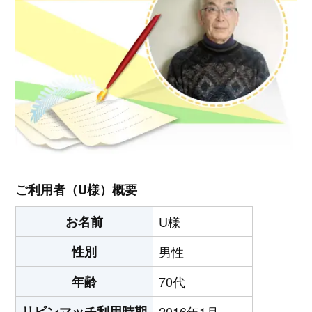
ご利用者（U様）概要
お名前
U様
性別
男性
年齢
70代
リビンマッチ利用時期
2016年1月