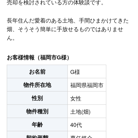
売却を検討されている方の体験談です。
長年住んだ愛着のある土地、手間ひまかけてきた
畑、そうそう簡単に手放せるものではありませ
ん。
お客様情報（福岡市G様）
お名前
G様
物件所在地
福岡県福岡市
性別
女性
物件種別
土地(畑)
年齢
40代
契約形態
専任媒介