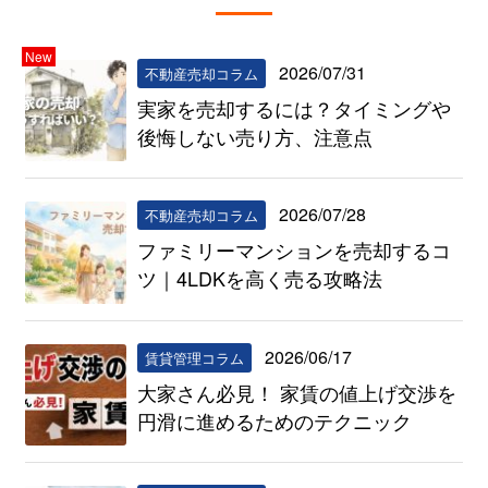
New
2026/07/31
不動産売却コラム
実家を売却するには？タイミングや
後悔しない売り方、注意点
2026/07/28
不動産売却コラム
ファミリーマンションを売却するコ
ツ｜4LDKを高く売る攻略法
2026/06/17
賃貸管理コラム
大家さん必見！ 家賃の値上げ交渉を
円滑に進めるためのテクニック