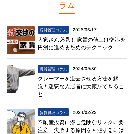
ラム
2026/06/17
賃貸管理コラム
大家さん必見！ 家賃の値上げ交渉を
円滑に進めるためのテクニック
2024/09/30
賃貸管理コラム
クレーマーを退去させる方法を解
説！迷惑な入居者に大家ができるこ
と
2024/02/22
賃貸管理コラム
不動産投資に潜む危険なリスクに要
注意！失敗する原因を回避するには