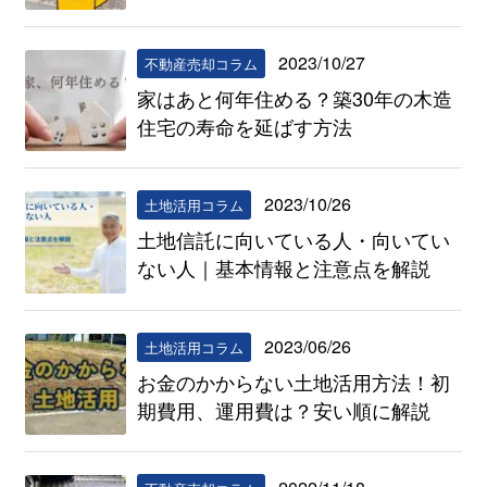
2023/10/27
不動産売却コラム
家はあと何年住める？築30年の木造
住宅の寿命を延ばす方法
2023/10/26
土地活用コラム
土地信託に向いている人・向いてい
ない人｜基本情報と注意点を解説
2023/06/26
土地活用コラム
お金のかからない土地活用方法！初
期費用、運用費は？安い順に解説