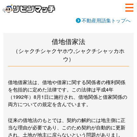
不動産用語集トップへ
借地借家法
（シャクチシャクヤホウ,シャクチシャッカホ
ウ）
借地借家法は、借地や借家に関する関係者の権利関係
を包括的に定めた法律です。この法律は平成4年
（1992年）8月1日に施行され、借地関係と借家関係の
両方についての規定を含んでいます。
従来の借地法のもとでは、契約の解約には地主側に正
当な理由が必要であり、このため契約が自動的に更新
され、土地が地主に戻らないという問題がありまし