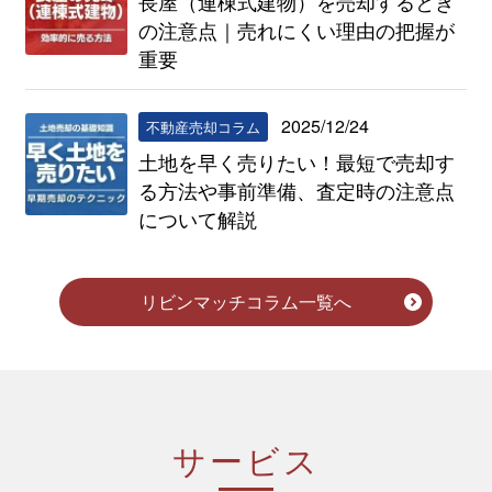
長屋（連棟式建物）を売却するとき
の注意点｜売れにくい理由の把握が
重要
2025/12/24
不動産売却コラム
土地を早く売りたい！最短で売却す
る方法や事前準備、査定時の注意点
について解説
リビンマッチコラム一覧へ
サービス