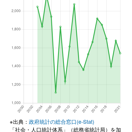
※出典：
政府統計の総合窓口(e-Stat)
「社会・人口統計体系」（総務省統計局）を加