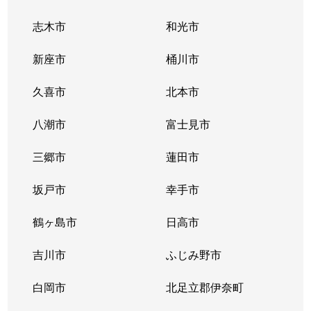
志木市
和光市
新座市
桶川市
久喜市
北本市
八潮市
富士見市
三郷市
蓮田市
坂戸市
幸手市
鶴ヶ島市
日高市
吉川市
ふじみ野市
白岡市
北足立郡伊奈町