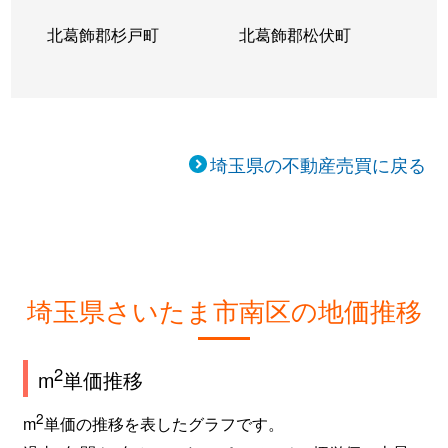
北葛飾郡杉戸町
北葛飾郡松伏町
埼玉県の不動産売買に戻る
埼玉県さいたま市南区の地価推移
2
m
単価推移
2
m
単価の推移を表したグラフです。