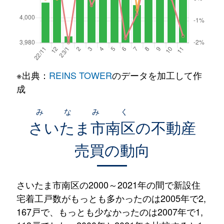
※出典：
REINS TOWER
のデータを加工して作
成
みなみく
さいたま市南区
の不動産
売買の動向
さいたま市南区の2000～2021年の間で新設住
宅着工戸数がもっとも多かったのは2005年で2,
167戸で、もっとも少なかったのは2007年で1,