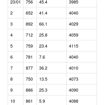
23/01
756
45.4
3985
5.2
2
652
41.4
4040
1
3
892
66.1
4029
1.2
4
712
25.8
4059
5.4
5
759
23.4
4115
5.3
6
781
7.6
4040
3.9
7
877
36.2
4010
-0.
8
750
13.5
4073
2
9
886
25.3
4090
1.6
10
861
5.9
4088
4