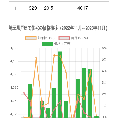
11
929
20.5
4017
0.1