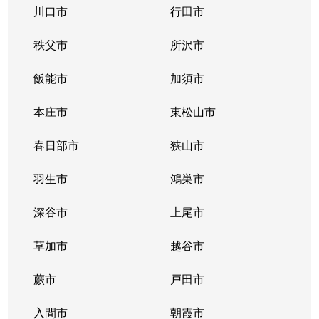
川口市
行田市
秩父市
所沢市
飯能市
加須市
本庄市
東松山市
春日部市
狭山市
羽生市
鴻巣市
深谷市
上尾市
草加市
越谷市
蕨市
戸田市
入間市
朝霞市