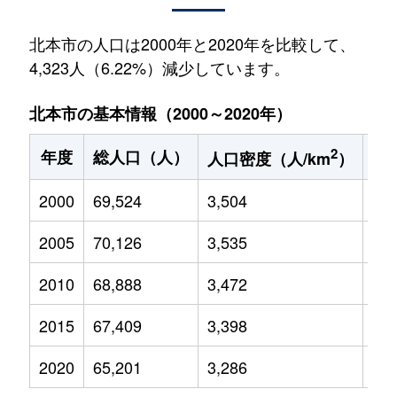
北本市の人口は2000年と2020年を比較して、
4,323人（6.22%）減少しています。
北本市の基本情報（2000～2020年）
2
年度
総人口（人）
1
人口密度（人/km
）
2000
69,524
3,504
10,
2005
70,126
3,535
9,8
2010
68,888
3,472
8,7
2015
67,409
3,398
7,6
2020
65,201
3,286
6,5