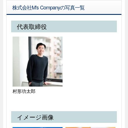
株式会社M's Companyの写真一覧
代表取締役
村形功太郎
イメージ画像