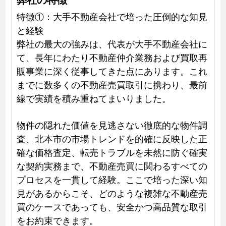
特徴①：大手不動産会社で培った圧倒的な知見
と経験
弊社の最大の強みは、代表が大手不動産会社に
て、長年にわたり不動産仲介業務および買取再
販事業に深く従事してきた点にあります。これ
までに数多くの不動産売買取引に携わり、最前
線で実績を積み重ねてまいりました。
物件の隠れた価値を見逃さない徹底的な物件調
査、北本市の市場トレンドを的確に反映した正
確な価格査定、転売トラブルを未然に防ぐ確実
な契約実務まで、不動産売買に関わるすべての
プロセスを一貫して経験。ここで培った深い知
見があるからこそ、どのような複雑な不動産売
買のケースであっても、安全かつ高品質な取引
をお約束できます。