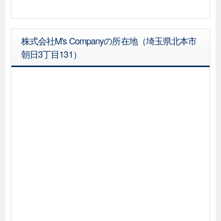
株式会社M's Companyの所在地（埼玉県北本市
朝日3丁目131）