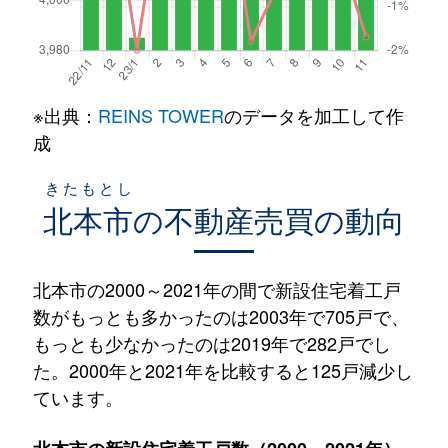
※出典：
REINS TOWER
のデータを加工して作
成
きたもとし
北本市
の不動産売買の動向
北本市の2000～2021年の間で新設住宅着工戸
数がもっとも多かったのは2003年で705戸で、
もっとも少なかったのは2019年で282戸でし
た。2000年と2021年を比較すると125戸減少し
ています。