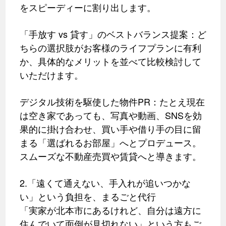
をスピーディーに割り出します。
「手放す vs 貸す」のベストバランス提案：ど
ちらの選択肢がお客様のライフプランに有利
か、具体的なメリットを並べて比較検討して
いただけます。
デジタル技術を駆使した物件PR：たとえ現在
は空き家であっても、写真や動画、SNSを効
果的に掛け合わせ、買い手や借り手の目に留
まる「選ばれるお部屋」へとプロデュース。
スムーズな不動産売買や賃貸へと導きます。
2.「遠くて通えない、手入れが追いつかな
い」という負担を、まるごと代行
「実家が北本市にあるけれど、自分は遠方に
住んでいて面倒が見切れない」という方もご