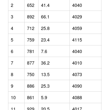
2
652
41.4
4040
1
3
892
66.1
4029
1.2
4
712
25.8
4059
5.4
5
759
23.4
4115
5.3
6
781
7.6
4040
3.9
7
877
36.2
4010
-0.
8
750
13.5
4073
2
9
886
25.3
4090
1.6
10
861
5.9
4088
4
11
929
20.5
4017
0.1