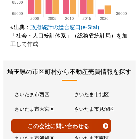
※出典：
政府統計の総合窓口(e-Stat)
「社会・人口統計体系」（総務省統計局）を加
工して作成
埼玉県の市区町村から不動産売買情報を探す
さいたま市西区
さいたま市北区
さいたま市大宮区
さいたま市見沼区
さいたま市中央区
さいたま市桜区
この会社
に問い合わせる
さいたま市浦和区
さいたま市南区