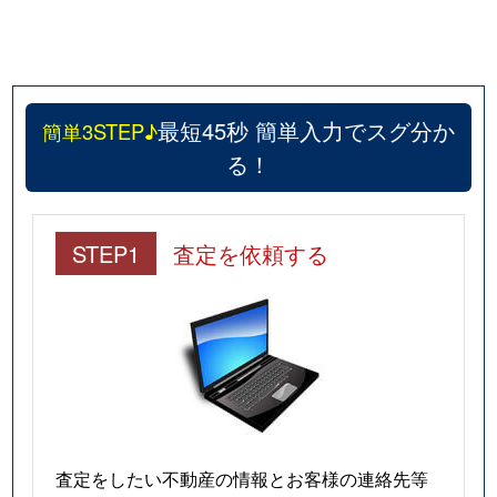
最短45秒 簡単入力でスグ分か
簡単3STEP♪
る！
STEP1
査定を依頼する
査定をしたい不動産の情報とお客様の連絡先等