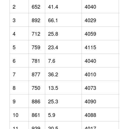
2
652
41.4
4040
1
3
892
66.1
4029
1.2
4
712
25.8
4059
5.4
5
759
23.4
4115
5.3
6
781
7.6
4040
3.9
7
877
36.2
4010
-0.
8
750
13.5
4073
2
9
886
25.3
4090
1.6
10
861
5.9
4088
4
11
929
20.5
4017
0.1