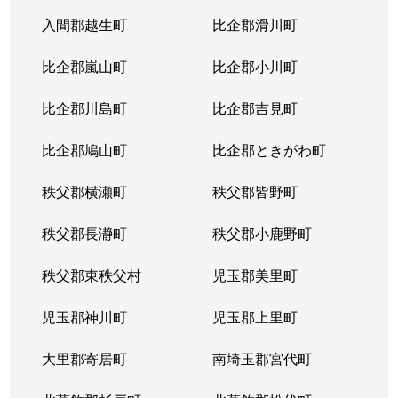
入間郡越生町
比企郡滑川町
比企郡嵐山町
比企郡小川町
比企郡川島町
比企郡吉見町
比企郡鳩山町
比企郡ときがわ町
秩父郡横瀬町
秩父郡皆野町
秩父郡長瀞町
秩父郡小鹿野町
秩父郡東秩父村
児玉郡美里町
児玉郡神川町
児玉郡上里町
大里郡寄居町
南埼玉郡宮代町