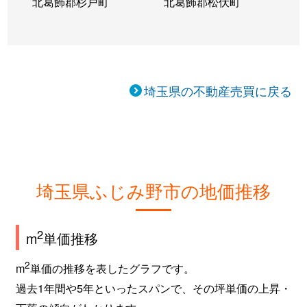
北葛飾郡杉戸町
北葛飾郡松伏町
埼玉県の不動産売買に戻る
埼玉県ふじみ野市の地価推移
2
m
単価推移
2
m
単価の推移を表したグラフです。
過去1年間や5年といったスパンで、その坪単価の上昇・