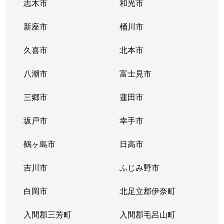
志木市
和光市
新座市
桶川市
久喜市
北本市
八潮市
富士見市
三郷市
蓮田市
坂戸市
幸手市
鶴ヶ島市
日高市
吉川市
ふじみ野市
白岡市
北足立郡伊奈町
入間郡三芳町
入間郡毛呂山町