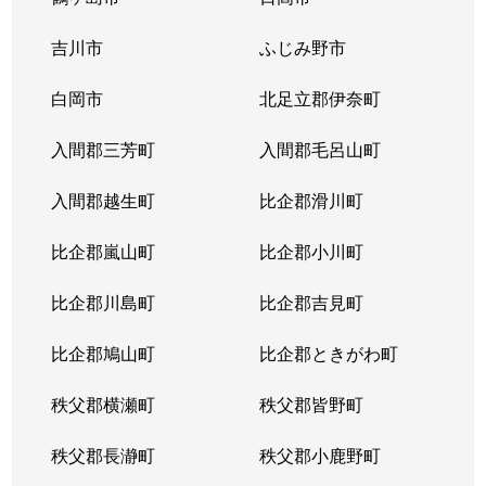
吉川市
ふじみ野市
白岡市
北足立郡伊奈町
入間郡三芳町
入間郡毛呂山町
入間郡越生町
比企郡滑川町
比企郡嵐山町
比企郡小川町
比企郡川島町
比企郡吉見町
比企郡鳩山町
比企郡ときがわ町
秩父郡横瀬町
秩父郡皆野町
秩父郡長瀞町
秩父郡小鹿野町