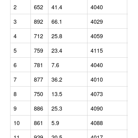
2
652
41.4
4040
1
3
892
66.1
4029
1.2
4
712
25.8
4059
5.4
5
759
23.4
4115
5.3
6
781
7.6
4040
3.9
7
877
36.2
4010
-0.
8
750
13.5
4073
2
9
886
25.3
4090
1.6
10
861
5.9
4088
4
11
929
20.5
4017
0.1