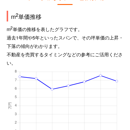
2
m
単価推移
2
m
単価の推移を表したグラフです。
過去1年間や5年といったスパンで、その坪単価の上昇・
下落の傾向がわかります。
不動産を売買するタイミングなどの参考にご活用くださ
い。