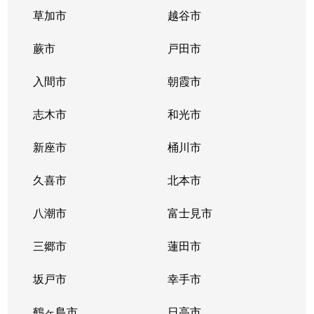
草加市
越谷市
蕨市
戸田市
入間市
朝霞市
志木市
和光市
新座市
桶川市
久喜市
北本市
八潮市
富士見市
三郷市
蓮田市
坂戸市
幸手市
鶴ヶ島市
日高市