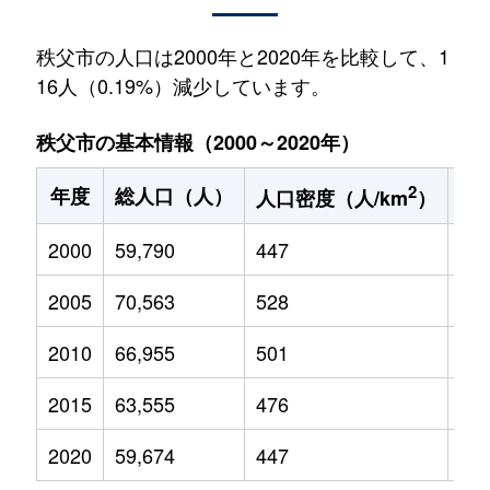
秩父市の人口は2000年と2020年を比較して、1
16人（0.19%）減少しています。
秩父市の基本情報（2000～2020年）
2
年度
総人口（人）
1
人口密度（人/km
）
2000
59,790
447
9,3
2005
70,563
528
10,
2010
66,955
501
8,7
2015
63,555
476
7,6
2020
59,674
447
6,5