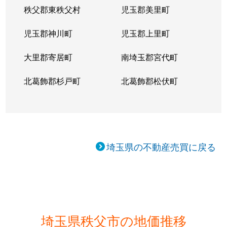
秩父郡東秩父村
児玉郡美里町
児玉郡神川町
児玉郡上里町
大里郡寄居町
南埼玉郡宮代町
北葛飾郡杉戸町
北葛飾郡松伏町
埼玉県の不動産売買に戻る
埼玉県秩父市の地価推移