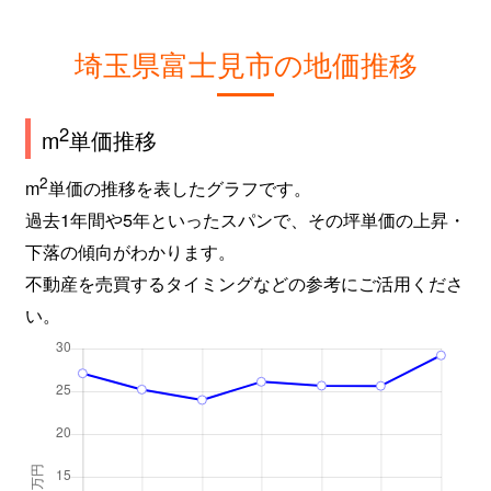
埼玉県富士見市の地価推移
2
m
単価推移
2
m
単価の推移を表したグラフです。
過去1年間や5年といったスパンで、その坪単価の上昇・
下落の傾向がわかります。
不動産を売買するタイミングなどの参考にご活用くださ
い。