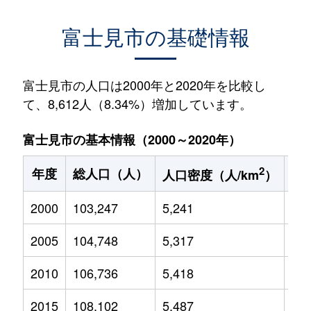
富士見市の基礎情報
富士見市の人口は2000年と2020年を比較し
て、8,612人（8.34%）増加しています。
富士見市の基本情報（2000～2020年）
2
年度
総人口（人）
1
人口密度（人/km
）
2000
103,247
5,241
14,
2005
104,748
5,317
15,
2010
106,736
5,418
14,
2015
108,102
5,487
13,