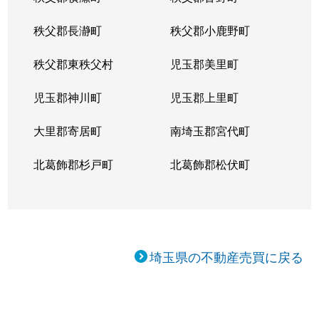
秩父郡長瀞町
秩父郡小鹿野町
秩父郡東秩父村
児玉郡美里町
児玉郡神川町
児玉郡上里町
大里郡寄居町
南埼玉郡宮代町
北葛飾郡杉戸町
北葛飾郡松伏町
埼玉県の不動産売買に戻る