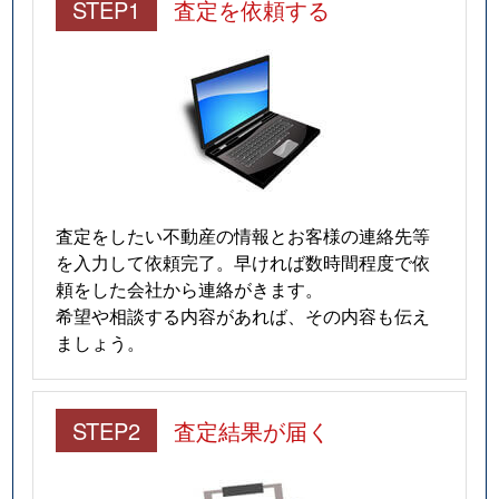
STEP1
査定を依頼する
査定をしたい不動産の情報とお客様の連絡先等
を入力して依頼完了。早ければ数時間程度で依
頼をした会社から連絡がきます。
希望や相談する内容があれば、その内容も伝え
ましょう。
STEP2
査定結果が届く