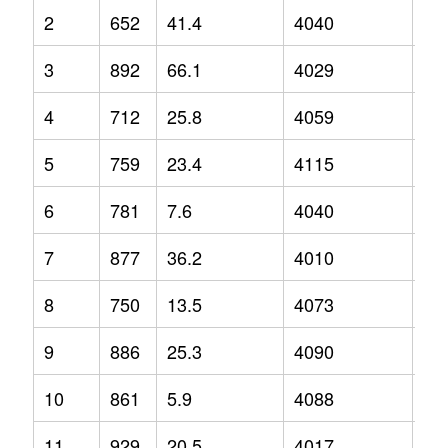
2
652
41.4
4040
1
3
892
66.1
4029
1.2
4
712
25.8
4059
5.4
5
759
23.4
4115
5.3
6
781
7.6
4040
3.9
7
877
36.2
4010
-0.
8
750
13.5
4073
2
9
886
25.3
4090
1.6
10
861
5.9
4088
4
11
929
20.5
4017
0.1