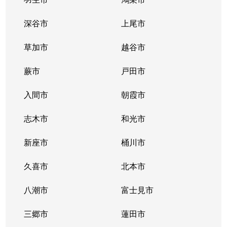
深谷市
上尾市
草加市
越谷市
蕨市
戸田市
入間市
朝霞市
志木市
和光市
新座市
桶川市
久喜市
北本市
八潮市
富士見市
三郷市
蓮田市