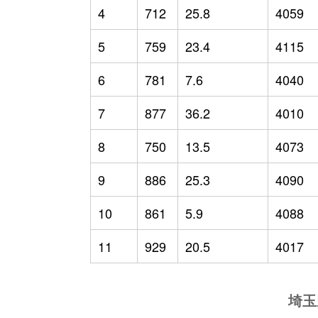
4
712
25.8
4059
5
759
23.4
4115
6
781
7.6
4040
7
877
36.2
4010
8
750
13.5
4073
9
886
25.3
4090
10
861
5.9
4088
11
929
20.5
4017