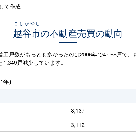
して作成
こしがやし
越谷市
の不動産売買の動向
着工戸数がもっとも多かったのは2006年で4,066戸で、も
と1,349戸減少しています。
21年）
3,137
3,112