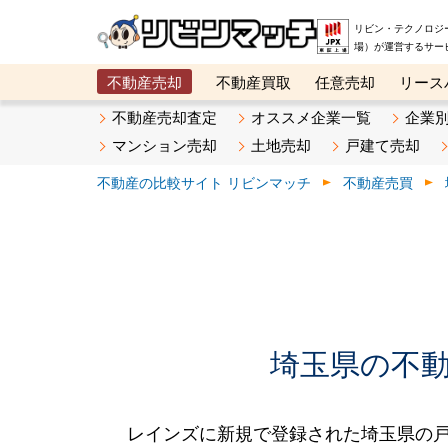
リビン・テクノロジ
場）が運営するサー
不動産売却
不動産買取
任意売却
リース
メタ住宅展示場
ベスト不動産カンパニー
オン
不動産売却査定
オススメ企業一覧
企業
マンション売却
土地売却
戸建て売却
不動産の比較サイト リビンマッチ
不動産売買
埼玉県の不動産
レインズに新規で登録された埼玉県の戸