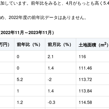
円増加しています。前年比をみると、4月がもっとも高く5.
ため、2022年度の前年比データはありません。
22年11月～2023年11月）
2
万円）
前年比（%）
前月比（%）
土地面積（m
0
2.1
116
0
1.4
111.46
5.2
-2
113.72
1
1.4
113.84
1.2
-0.3
114.58