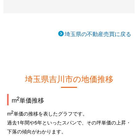
埼玉県の不動産売買に戻る
埼玉県吉川市の地価推移
2
m
単価推移
2
m
単価の推移を表したグラフです。
過去1年間や5年といったスパンで、その坪単価の上昇・
下落の傾向がわかります。