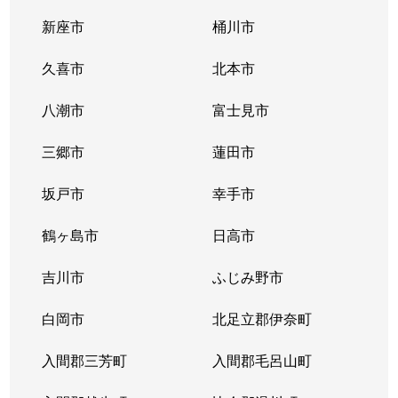
新座市
桶川市
久喜市
北本市
八潮市
富士見市
三郷市
蓮田市
坂戸市
幸手市
鶴ヶ島市
日高市
吉川市
ふじみ野市
白岡市
北足立郡伊奈町
入間郡三芳町
入間郡毛呂山町