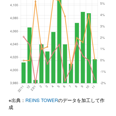
※出典：
REINS TOWER
のデータを加工して作
成