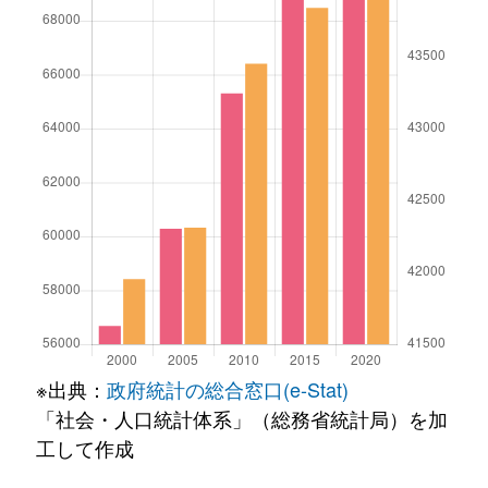
※出典：
政府統計の総合窓口(e-Stat)
「社会・人口統計体系」（総務省統計局）を加
工して作成