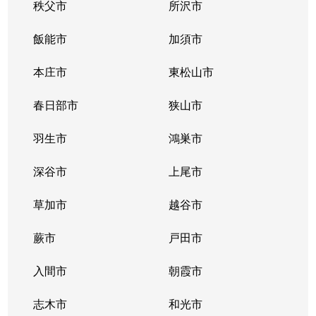
秩父市
所沢市
飯能市
加須市
本庄市
東松山市
春日部市
狭山市
羽生市
鴻巣市
深谷市
上尾市
草加市
越谷市
蕨市
戸田市
入間市
朝霞市
志木市
和光市