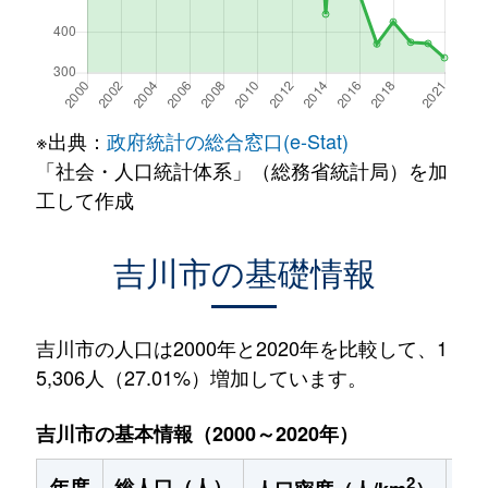
※出典：
政府統計の総合窓口(e-Stat)
「社会・人口統計体系」（総務省統計局）を加
工して作成
吉川市の基礎情報
吉川市の人口は2000年と2020年を比較して、1
5,306人（27.01%）増加しています。
吉川市の基本情報（2000～2020年）
2
年度
総人口（人）
1