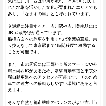
東は江戸川、西は中川が流れ、2つの川に挟ま
れた地形を活かした文化が育まれたエリアでも
あり、「なまずの里」とも呼ばれています。
交通網に注目すると、吉川駅や吉川美南駅には
JR 武蔵野線が通っています。
船橋方面への列車を利用すれば京葉線直通、乗
り換えなしで東京駅まで1時間程度で移動する
ことが可能です。
また、市の周辺には三郷料金所スマートICや外
環三郷西ICがあるため、常磐自動車道と東京外
環自動車道へのアクセスが可能です。そのため
車での遠方への移動もしやすい環境にあると言
えます。
そんな自然と都市機能のバランスがよい吉川市