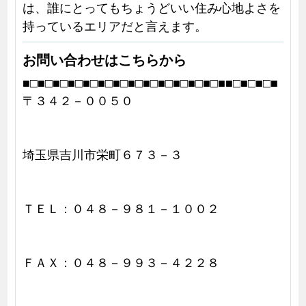
は、誰にとってもちょうどいい住み心地よさを
持っているエリアだと言えます。
お問い合わせはこちらから
■□■□■□■□■□■□■□■□■□■□■□■□■□■■□■□■□■
〒３４２－００５０
埼玉県吉川市栄町６７３－３
ＴＥＬ：０４８－９８１－１００２
ＦＡＸ：０４８－９９３－４２２８