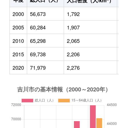
人口密度（人/km
）
2000
56,673
1,792
9,1
2005
60,284
1,907
9,6
2010
65,298
2,065
10,
2015
69,738
2,206
10,
2020
71,979
2,276
10,