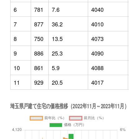
6
781
7.6
4040
3.9
7
877
36.2
4010
-0.
8
750
13.5
4073
2
9
886
25.3
4090
1.6
10
861
5.9
4088
4
11
929
20.5
4017
0.1