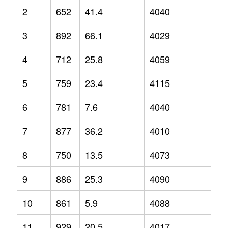
2
652
41.4
4040
1
3
892
66.1
4029
1.2
4
712
25.8
4059
5.4
5
759
23.4
4115
5.3
6
781
7.6
4040
3.9
7
877
36.2
4010
-0.
8
750
13.5
4073
2
9
886
25.3
4090
1.6
10
861
5.9
4088
4
11
929
20.5
4017
0.1