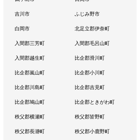
吉川市
ふじみ野市
白岡市
北足立郡伊奈町
入間郡三芳町
入間郡毛呂山町
入間郡越生町
比企郡滑川町
比企郡嵐山町
比企郡小川町
比企郡川島町
比企郡吉見町
比企郡鳩山町
比企郡ときがわ町
秩父郡横瀬町
秩父郡皆野町
秩父郡長瀞町
秩父郡小鹿野町