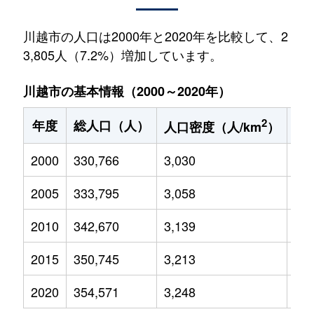
川越市の人口は2000年と2020年を比較して、2
3,805人（7.2%）増加しています。
川越市の基本情報（2000～2020年）
2
年度
総人口（人）
1
人口密度（人/km
）
2000
330,766
3,030
46,
2005
333,795
3,058
45,
2010
342,670
3,139
44,
2015
350,745
3,213
44,
2020
354,571
3,248
36,