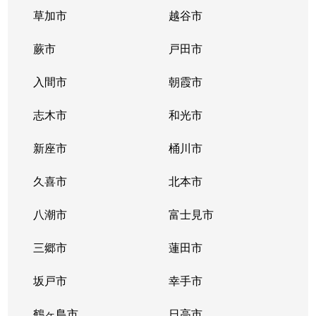
草加市
越谷市
蕨市
戸田市
入間市
朝霞市
志木市
和光市
新座市
桶川市
久喜市
北本市
八潮市
富士見市
三郷市
蓮田市
坂戸市
幸手市
鶴ヶ島市
日高市