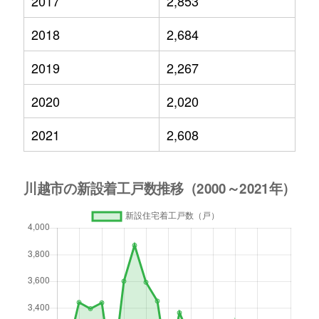
2017
2,853
2018
2,684
2019
2,267
2020
2,020
2021
2,608