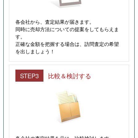
各会社から、査定結果が届きます。
同時に売却方法についての提案をしてもらえま
す。
正確な金額を把握する場合は、訪問査定の希望
を出しましょう！
STEP3
比較＆検討する
各会社の査定結果を元に、比較検討します。