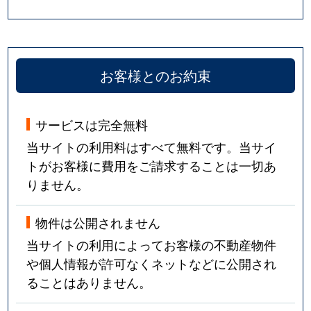
お客様とのお約束
サービスは完全無料
当サイトの利用料はすべて無料です。当サイ
トがお客様に費用をご請求することは一切あ
りません。
物件は公開されません
当サイトの利用によってお客様の不動産物件
や個人情報が許可なくネットなどに公開され
ることはありません。