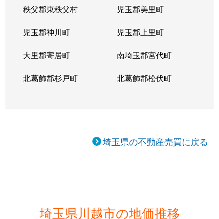
秩父郡東秩父村
児玉郡美里町
児玉郡神川町
児玉郡上里町
大里郡寄居町
南埼玉郡宮代町
北葛飾郡杉戸町
北葛飾郡松伏町
埼玉県の不動産売買に戻る
埼玉県川越市の地価推移