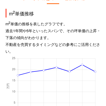
2
m
単価推移
2
m
単価の推移を表したグラフです。
過去1年間や5年といったスパンで、その坪単価の上昇・
下落の傾向がわかります。
不動産を売買するタイミングなどの参考にご活用くださ
い。