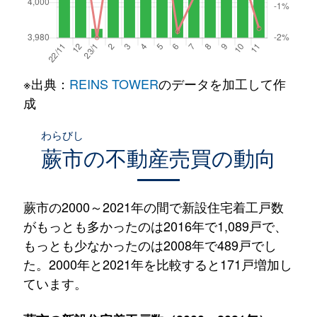
※出典：
REINS TOWER
のデータを加工して作
成
わらびし
蕨市
の不動産売買の動向
蕨市の2000～2021年の間で新設住宅着工戸数
がもっとも多かったのは2016年で1,089戸で、
もっとも少なかったのは2008年で489戸でし
た。2000年と2021年を比較すると171戸増加し
ています。