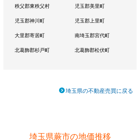
秩父郡東秩父村
児玉郡美里町
児玉郡神川町
児玉郡上里町
大里郡寄居町
南埼玉郡宮代町
北葛飾郡杉戸町
北葛飾郡松伏町
埼玉県の不動産売買に戻る
埼玉県蕨市の地価推移