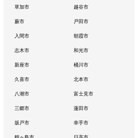
草加市
越谷市
蕨市
戸田市
入間市
朝霞市
志木市
和光市
新座市
桶川市
久喜市
北本市
八潮市
富士見市
三郷市
蓮田市
坂戸市
幸手市
鶴ヶ島市
日高市