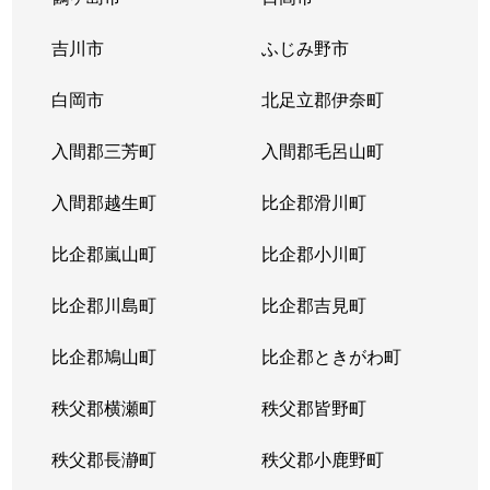
吉川市
ふじみ野市
白岡市
北足立郡伊奈町
入間郡三芳町
入間郡毛呂山町
入間郡越生町
比企郡滑川町
比企郡嵐山町
比企郡小川町
比企郡川島町
比企郡吉見町
比企郡鳩山町
比企郡ときがわ町
秩父郡横瀬町
秩父郡皆野町
秩父郡長瀞町
秩父郡小鹿野町