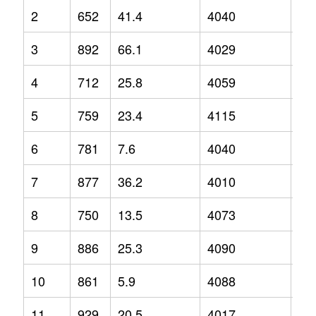
2
652
41.4
4040
1
3
892
66.1
4029
1.2
4
712
25.8
4059
5.4
5
759
23.4
4115
5.3
6
781
7.6
4040
3.9
7
877
36.2
4010
-0.
8
750
13.5
4073
2
9
886
25.3
4090
1.6
10
861
5.9
4088
4
11
929
20.5
4017
0.1