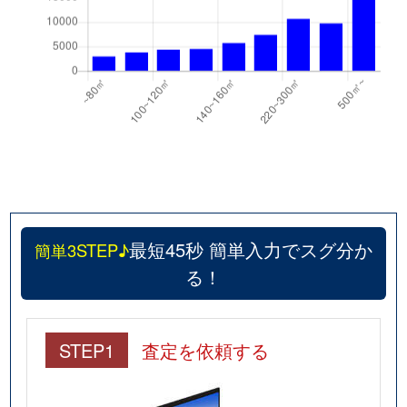
最短45秒 簡単入力でスグ分か
簡単3STEP♪
る！
STEP1
査定を依頼する