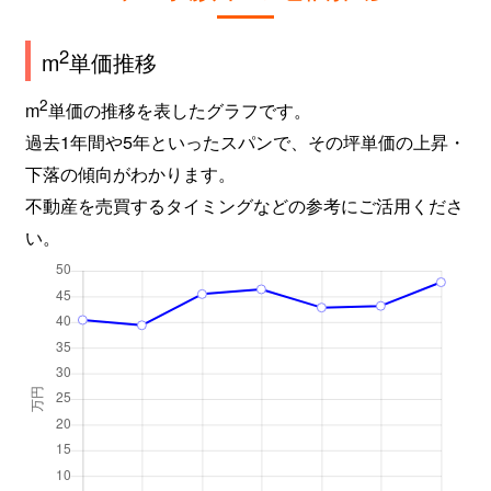
2
m
単価推移
2
m
単価の推移を表したグラフです。
過去1年間や5年といったスパンで、その坪単価の上昇・
下落の傾向がわかります。
不動産を売買するタイミングなどの参考にご活用くださ
い。