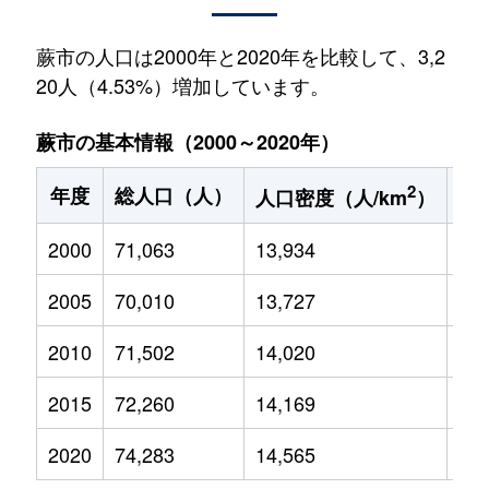
蕨市の人口は2000年と2020年を比較して、3,2
20人（4.53%）増加しています。
蕨市の基本情報（2000～2020年）
2
年度
総人口（人）
1
人口密度（人/km
）
2000
71,063
13,934
8,7
2005
70,010
13,727
8,2
2010
71,502
14,020
7,8
2015
72,260
14,169
7,8
2020
74,283
14,565
7,8