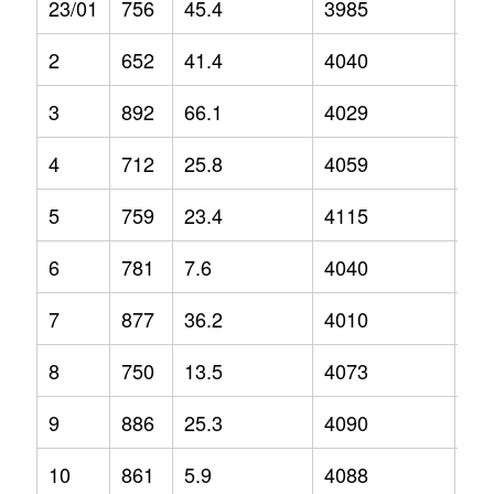
23/01
756
45.4
3985
5.2
2
652
41.4
4040
1
3
892
66.1
4029
1.2
4
712
25.8
4059
5.4
5
759
23.4
4115
5.3
6
781
7.6
4040
3.9
7
877
36.2
4010
-0.
8
750
13.5
4073
2
9
886
25.3
4090
1.6
10
861
5.9
4088
4