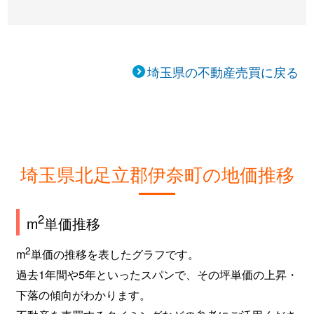
埼玉県の不動産売買に戻る
埼玉県北足立郡伊奈町の地価推移
2
m
単価推移
2
m
単価の推移を表したグラフです。
過去1年間や5年といったスパンで、その坪単価の上昇・
下落の傾向がわかります。