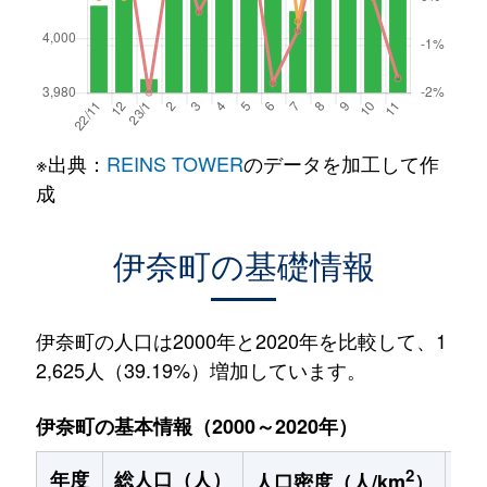
※出典：
REINS TOWER
のデータを加工して作
成
伊奈町の基礎情報
伊奈町の人口は2000年と2020年を比較して、1
2,625人（39.19%）増加しています。
伊奈町の基本情報（2000～2020年）
2
年度
総人口（人）
1
人口密度（人/km
）