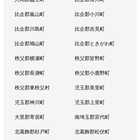
比企郡嵐山町
比企郡小川町
比企郡川島町
比企郡吉見町
比企郡鳩山町
比企郡ときがわ町
秩父郡横瀬町
秩父郡皆野町
秩父郡長瀞町
秩父郡小鹿野町
秩父郡東秩父村
児玉郡美里町
児玉郡神川町
児玉郡上里町
大里郡寄居町
南埼玉郡宮代町
北葛飾郡杉戸町
北葛飾郡松伏町