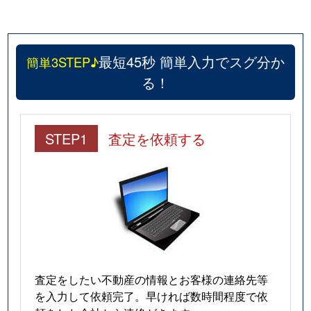
最短45秒 簡単入力でスグ分か
簡単3STEP♪
る！
STEP1
査定を依頼する
査定をしたい不動産の情報とお客様の連絡先等
を入力して依頼完了。早ければ数時間程度で依