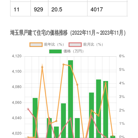
11
929
20.5
4017
0.1