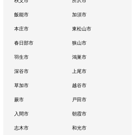
秩父市
所沢市
飯能市
加須市
本庄市
東松山市
春日部市
狭山市
羽生市
鴻巣市
深谷市
上尾市
草加市
越谷市
蕨市
戸田市
入間市
朝霞市
志木市
和光市