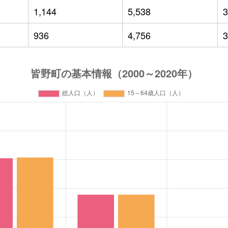
1,144
5,538
3
936
4,756
3