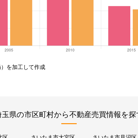
局）を加工して作成
埼玉県の市区町村から不動産売買情報を探
北区
さいたま市大宮区
さいたま市見沼区