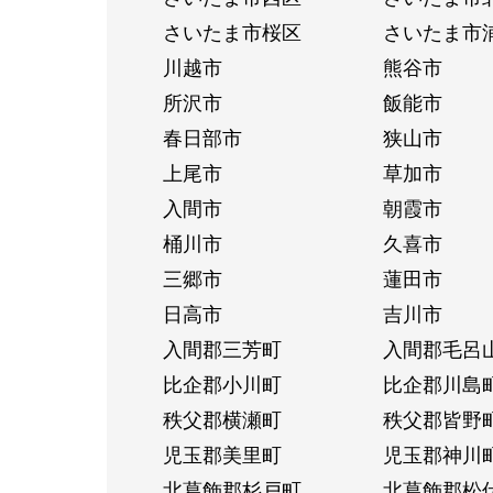
さいたま市桜区
さいたま市
川越市
熊谷市
所沢市
飯能市
春日部市
狭山市
上尾市
草加市
入間市
朝霞市
桶川市
久喜市
三郷市
蓮田市
日高市
吉川市
入間郡三芳町
入間郡毛呂
比企郡小川町
比企郡川島
秩父郡横瀬町
秩父郡皆野
児玉郡美里町
児玉郡神川
北葛飾郡杉戸町
北葛飾郡松