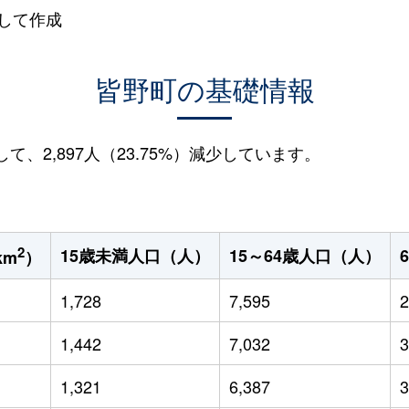
して作成
皆野町の基礎情報
して、2,897人（23.75%）減少しています。
2
15歳未満人口（人）
15～64歳人口（人）
km
）
1,728
7,595
2
1,442
7,032
3
1,321
6,387
3