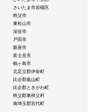
さいたま市岩槻区
秩父市
東松山市
深谷市
戸田市
新座市
富士見市
鶴ヶ島市
北足立郡伊奈町
比企郡嵐山町
比企郡ときがわ町
秩父郡東秩父村
南埼玉郡宮代町