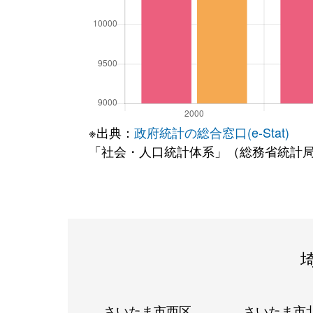
※出典：
政府統計の総合窓口(e-Stat)
「社会・人口統計体系」（総務省統計
さいたま市西区
さいたま市