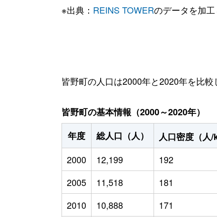
※出典：
REINS TOWER
のデータを加工
皆野町の人口は2000年と2020年を比較
皆野町の基本情報（2000～2020年）
年度
総人口（人）
人口密度（人/
2000
12,199
192
2005
11,518
181
2010
10,888
171