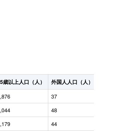
65歳以上人口（人）
外国人人口（人）
世帯数（世帯
,876
37
3,771
,044
48
3,762
,179
44
3,739