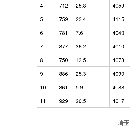
4
712
25.8
4059
5
759
23.4
4115
6
781
7.6
4040
7
877
36.2
4010
8
750
13.5
4073
9
886
25.3
4090
10
861
5.9
4088
11
929
20.5
4017