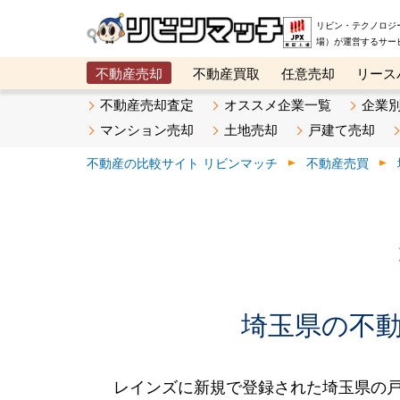
リビン・テクノロジ
場）が運営するサー
不動産売却
不動産買取
任意売却
リース
メタ住宅展示場
ベスト不動産カンパニー
オン
不動産売却査定
オススメ企業一覧
企業
マンション売却
土地売却
戸建て売却
不動産の比較サイト リビンマッチ
不動産売買
埼玉県の不動産
レインズに新規で登録された埼玉県の戸