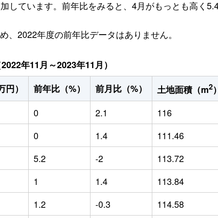
円増加しています。前年比をみると、4月がもっとも高く5.
ため、2022年度の前年比データはありません。
22年11月～2023年11月）
2
万円）
前年比（%）
前月比（%）
土地面積（m
0
2.1
116
0
1.4
111.46
5.2
-2
113.72
1
1.4
113.84
1.2
-0.3
114.58