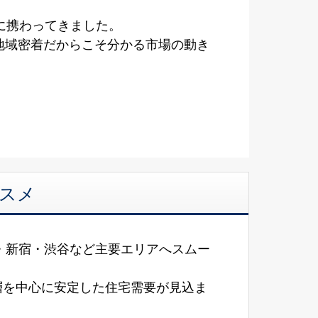
に携わってきました。
地域密着だからこそ分かる市場の動き
スメ
・新宿・渋谷など主要エリアへスムー
層を中心に安定した住宅需要が見込ま