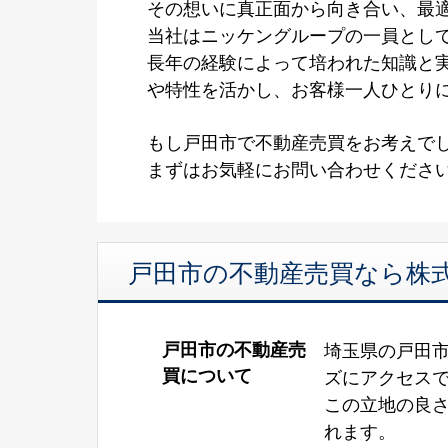
その想いに真正面から向き合い、最
当社はニッケングループの一員として
長年の経験によって培われた知識と
や特性を活かし、お客様一人ひとり
もし戸田市で不動産売買をお考えで
まずはお気軽にお問い合わせくださ
戸田市の不動産売買なら株
戸田市の不動産売
埼玉県の戸田市
買について
ズにアクセス
この立地の良
れます。