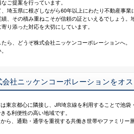
適なご提案を行っています。
、埼玉県に根ざしながら60年以上にわたり不動産事業
実績、その積み重ねこそが信頼の証といえるでしょう。
に寄り添った対応を大切にしています。
したら、どうぞ株式会社ニッケンコーポレーションへ。
い。
式会社ニッケンコーポレーションをオス
は東京都心に隣接し、JR埼京線を利用することで池袋
できる利便性の高い地域です。
さから、通勤・通学を重視する共働き世帯やファミリー