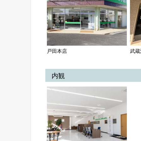
戸田本店
武蔵
内観