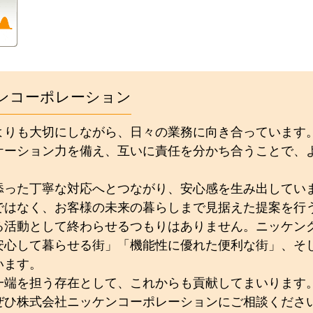
ンコーポレーション
よりも大切にしながら、日々の業務に向き合っています
ケーション力を備え、互いに責任を分かち合うことで、
添った丁寧な対応へとつながり、安心感を生み出してい
ではなく、お客様の未来の暮らしまで見据えた提案を行
る活動として終わらせるつもりはありません。ニッケン
安心して暮らせる街」「機能性に優れた便利な街」、そ
います。
一端を担う存在として、これからも貢献してまいります
ぜひ株式会社ニッケンコーポレーションにご相談くださ