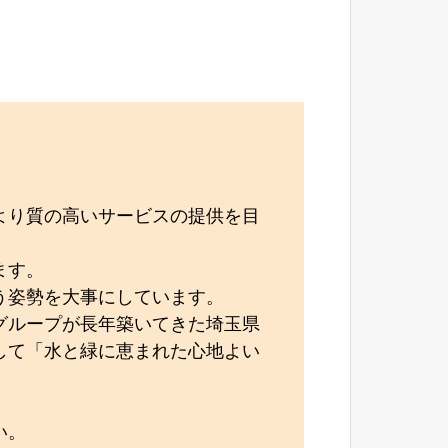
。
より質の高いサービスの提供を目
ます。
う姿勢を大事にしています。
グループが長年築いてきた埼玉県
して「水と緑に恵まれた心地よい
。
い。