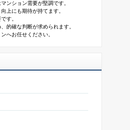
はマンション需要が堅調です。
・向上にも期待が持てます。
要です。
め、的確な判断が求められます。
ョンへお任せください。