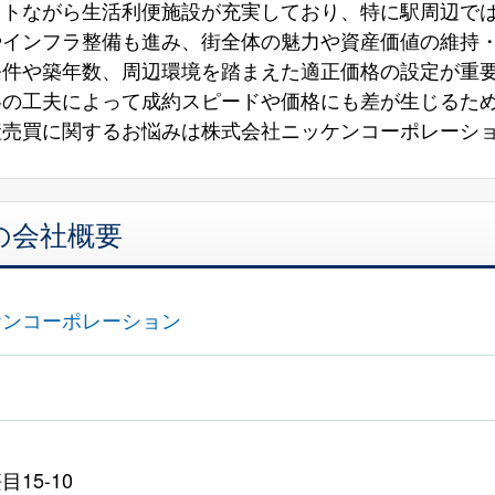
クトながら生活利便施設が充実しており、特に駅周辺で
やインフラ整備も進み、街全体の魅力や資産価値の維持
条件や築年数、周辺環境を踏まえた適正価格の設定が重
略の工夫によって成約スピードや価格にも差が生じるた
産売買に関するお悩みは株式会社ニッケンコーポレーシ
の会社概要
ケンコーポレーション
15-10