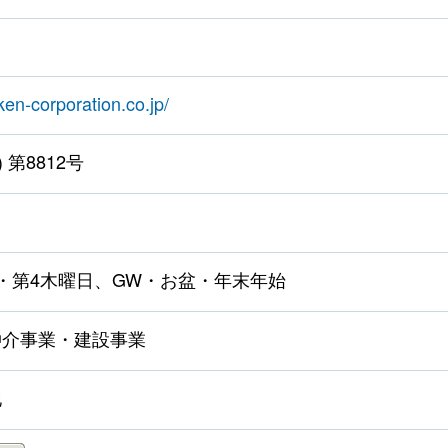
ken-corporation.co.jp/
 第8812号
・第4木曜日、GW・お盆・年末年始
仲介事業・建設事業
地