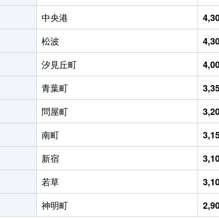
中央港
4,
松波
4,
汐見丘町
4,
青葉町
3,
問屋町
3,
南町
3,
新宿
3,
若草
3,
神明町
2,