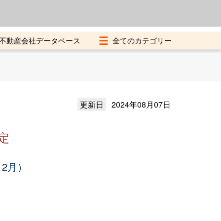
よくある質問
加盟店募集中
不動産会社データベース
更新日
2024年08月07日
定
12月）