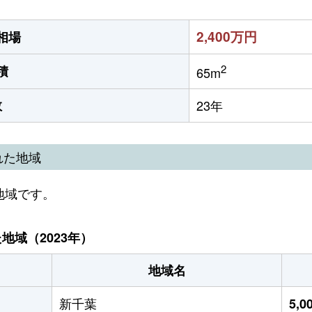
2,400万円
相場
2
積
65m
数
23年
れた地域
地域です。
域（2023年）
地域名
新千葉
5,