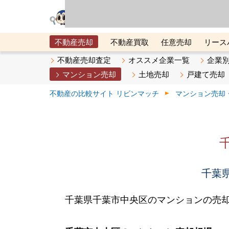
リビン・テクノロジ
場）が運営するサー
不動産売却
不動産買取
任意売却
リース
メタ住宅展示場
ベスト不動産カンパニー
オン
不動産売却査定
オススメ企業一覧
企業
マンション売却
土地売却
戸建て売却
不動産の比較サイト リビンマッチ
マンション売却
千葉県
千葉県千葉市中央区のマンションの売