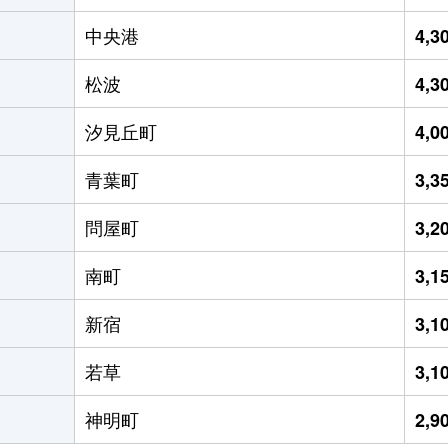
中央港
4,
松波
4,
汐見丘町
4,
青葉町
3,
問屋町
3,
南町
3,
新宿
3,
若草
3,
神明町
2,