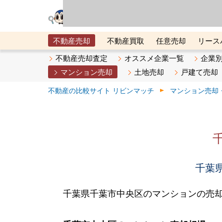
リビン・テクノロジ
場）が運営するサー
不動産売却
不動産買取
任意売却
リース
メタ住宅展示場
ベスト不動産カンパニー
オン
不動産売却査定
オススメ企業一覧
企業
マンション売却
土地売却
戸建て売却
不動産の比較サイト リビンマッチ
マンション売却
千葉県
千葉県千葉市中央区のマンションの売