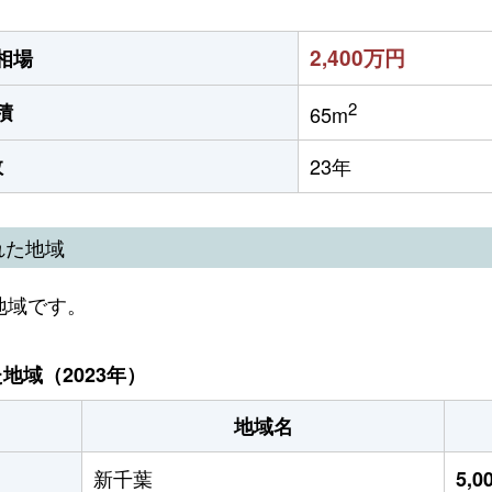
2,400万円
相場
2
積
65m
数
23年
れた地域
地域です。
域（2023年）
地域名
新千葉
5,