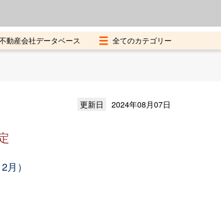
よくある質問
加盟店募集中
不動産会社データベース
更新日
2024年08月07日
定
12月）