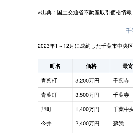
※出典：国土交通省不動産取引価格情報
千
2023年1～12月に成約した千葉市中
町名
価格
最
青葉町
3,200万円
千葉寺
青葉町
3,500万円
千葉寺
旭町
1,400万円
千葉中
今井
2,400万円
蘇我