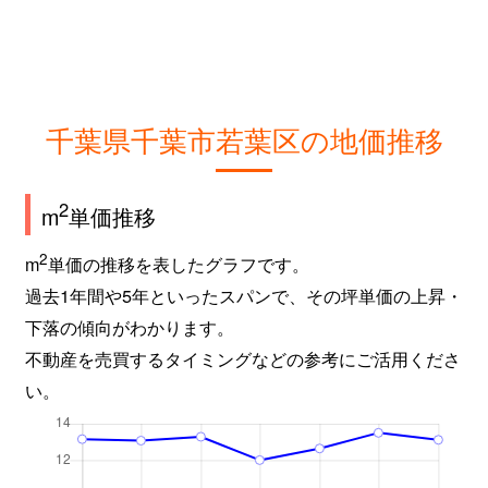
千葉県千葉市若葉区の地価推移
2
m
単価推移
2
m
単価の推移を表したグラフです。
過去1年間や5年といったスパンで、その坪単価の上昇・
下落の傾向がわかります。
不動産を売買するタイミングなどの参考にご活用くださ
い。