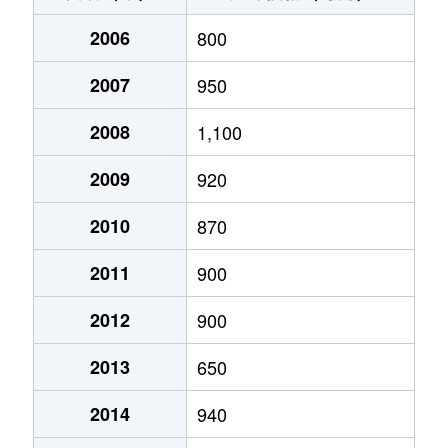
みつわ台
530万円
みつわ台
徒歩3分
2006
800
みつわ台
250万円
みつわ台
徒歩4分
2007
950
みつわ台
500万円
みつわ台
徒歩5分
2008
1,100
若松町
1,700万円
都賀
徒歩16分
2009
920
若松町
1,600万円
都賀
徒歩45分
2010
870
2011
900
2012
900
2013
650
2014
940