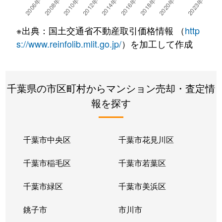
※出典：国土交通省不動産取引価格情報 （
http
s://www.reinfolib.mlit.go.jp/
）を加工して作成
千葉県の市区町村からマンション売却・査定情
報を探す
千葉市中央区
千葉市花見川区
千葉市稲毛区
千葉市若葉区
千葉市緑区
千葉市美浜区
銚子市
市川市