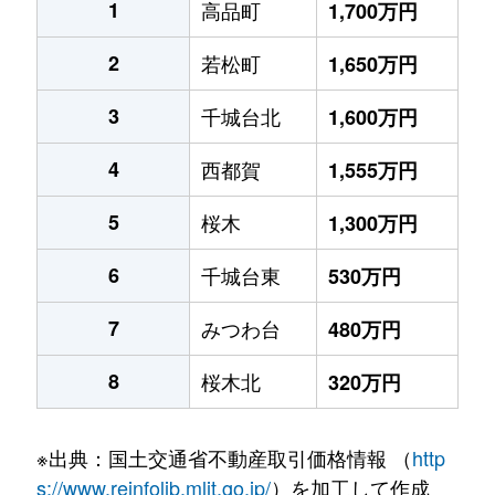
1
高品町
1,700万円
2
若松町
1,650万円
3
千城台北
1,600万円
4
西都賀
1,555万円
5
桜木
1,300万円
6
千城台東
530万円
7
みつわ台
480万円
8
桜木北
320万円
※出典：国土交通省不動産取引価格情報 （
http
s://www.reinfolib.mlit.go.jp/
）を加工して作成