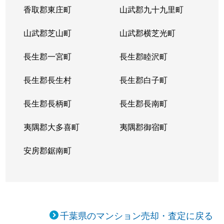
香取郡東庄町
山武郡九十九里町
山武郡芝山町
山武郡横芝光町
長生郡一宮町
長生郡睦沢町
長生郡長生村
長生郡白子町
長生郡長柄町
長生郡長南町
夷隅郡大多喜町
夷隅郡御宿町
安房郡鋸南町
千葉県のマンション売却・査定に戻る