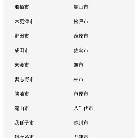
船橋市
館山市
木更津市
松戸市
野田市
茂原市
成田市
佐倉市
東金市
旭市
習志野市
柏市
勝浦市
市原市
流山市
八千代市
我孫子市
鴨川市
鎌ケ谷市
君津市