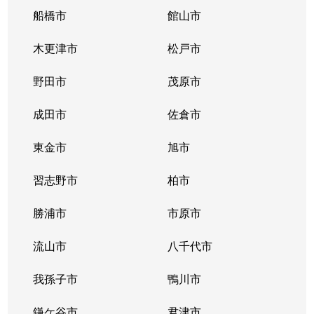
船橋市
館山市
木更津市
松戸市
野田市
茂原市
成田市
佐倉市
東金市
旭市
習志野市
柏市
勝浦市
市原市
流山市
八千代市
我孫子市
鴨川市
鎌ケ谷市
君津市