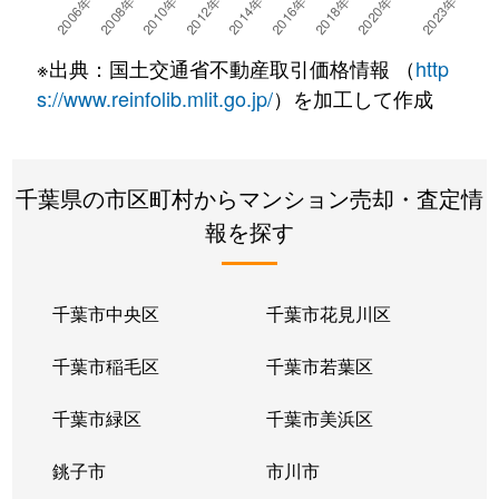
※出典：国土交通省不動産取引価格情報 （
http
s://www.reinfolib.mlit.go.jp/
）を加工して作成
千葉県の市区町村からマンション売却・査定情
報を探す
千葉市中央区
千葉市花見川区
千葉市稲毛区
千葉市若葉区
千葉市緑区
千葉市美浜区
銚子市
市川市