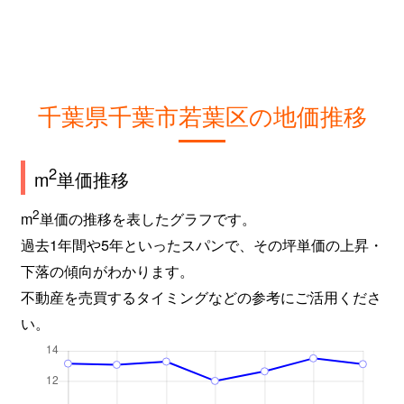
千葉県千葉市若葉区の地価推移
2
m
単価推移
2
m
単価の推移を表したグラフです。
過去1年間や5年といったスパンで、その坪単価の上昇・
下落の傾向がわかります。
不動産を売買するタイミングなどの参考にご活用くださ
い。