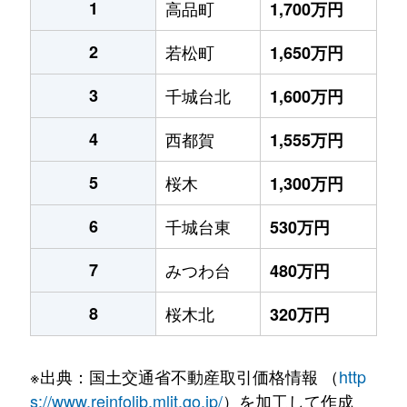
1
高品町
1,700万円
2
若松町
1,650万円
3
千城台北
1,600万円
4
西都賀
1,555万円
5
桜木
1,300万円
6
千城台東
530万円
7
みつわ台
480万円
8
桜木北
320万円
※出典：国土交通省不動産取引価格情報 （
http
s://www.reinfolib.mlit.go.jp/
）を加工して作成