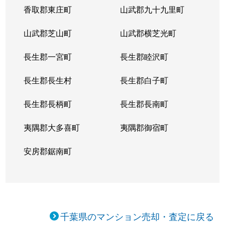
香取郡東庄町
山武郡九十九里町
山武郡芝山町
山武郡横芝光町
長生郡一宮町
長生郡睦沢町
長生郡長生村
長生郡白子町
長生郡長柄町
長生郡長南町
夷隅郡大多喜町
夷隅郡御宿町
安房郡鋸南町
千葉県のマンション売却・査定に戻る