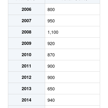
みつわ台
530万円
みつわ台
徒歩3分
2006
800
みつわ台
250万円
みつわ台
徒歩4分
2007
950
みつわ台
500万円
みつわ台
徒歩5分
2008
1,100
若松町
1,700万円
都賀
徒歩16分
2009
920
若松町
1,600万円
都賀
徒歩45分
2010
870
2011
900
2012
900
2013
650
2014
940