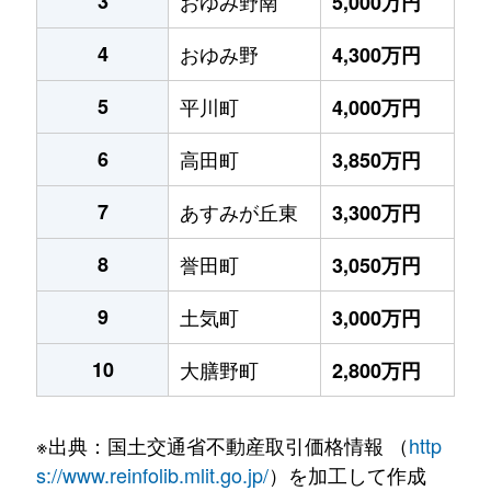
3
おゆみ野南
5,000万円
4
おゆみ野
4,300万円
5
平川町
4,000万円
6
高田町
3,850万円
7
あすみが丘東
3,300万円
8
誉田町
3,050万円
9
土気町
3,000万円
10
大膳野町
2,800万円
※出典：国土交通省不動産取引価格情報 （
http
s://www.reinfolib.mlit.go.jp/
）を加工して作成