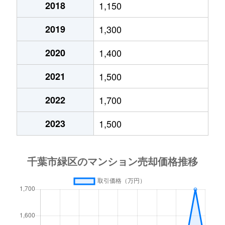
大木戸町
550万円
土気
徒歩45
2018
1,150
土気町
1,100万円
土気
徒歩10
大椎町
1,700万円
土気
徒歩16
2019
1,300
土気町
9,800万円
土気
徒歩9分
2020
1,400
大椎町
530万円
土気
徒歩18
土気町
120万円
土気
徒歩14
2021
1,500
大椎町
3,000万円
土気
徒歩18
土気町
1,600万円
土気
徒歩15
2022
1,700
越智町
200万円
誉田
徒歩45
土気町
2,000万円
土気
徒歩11
2023
1,500
越智町
1,200万円
誉田
徒歩45
中西町
650万円
浜野
徒歩45
越智町
850万円
誉田
徒歩45
平山町
8,900万円
鎌取
徒歩45
越智町
3,200万円
誉田
徒歩45
平山町
1,200万円
鎌取
徒歩45
越智町
800万円
誉田
徒歩45
平山町
3,300万円
誉田
徒歩45
おゆみ野
22,000万円
鎌取
徒歩24