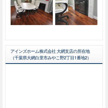
アインズホーム株式会社 大網支店の所在地
（千葉県大網白里市みやこ野2丁目1番地2）