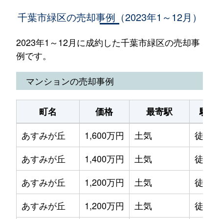
千葉市緑区の売却事例（2023年1～12月）
2023年1～12月に成約した千葉市緑区の売却事
例です。
マンションの売却事例
町名
価格
最寄駅
駅徒
あすみが丘
1,600万円
土気
徒歩1
あすみが丘
1,400万円
土気
徒歩2
あすみが丘
1,200万円
土気
徒歩2
あすみが丘
1,200万円
土気
徒歩2