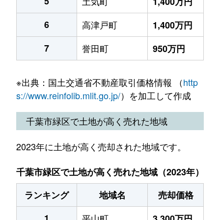
5
土気町
1,400万円
6
高津戸町
1,400万円
7
誉田町
950万円
※出典：国土交通省不動産取引価格情報 （
http
s://www.reinfolib.mlit.go.jp/
）を加工して作成
千葉市緑区で土地が高く売れた地域
2023年に土地が高く売却された地域です。
千葉市緑区で土地が高く売れた地域（2023年）
ランキング
地域名
売却価格
1
平山町
3,300万円