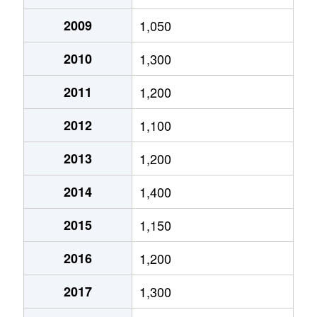
あすみが丘
2,000万円
土気
徒歩24
2009
1,050
高津戸町
350万円
土気
徒歩26
あすみが丘東
5,400万円
土気
徒歩20
2010
1,300
高津戸町
650万円
土気
徒歩10
あすみが丘東
4,500万円
土気
徒歩23
2011
1,200
土気町
600万円
土気
徒歩45
あすみが丘東
850万円
土気
徒歩12
2012
1,100
土気町
4,300万円
土気
徒歩12
あすみが丘東
2,300万円
土気
徒歩14
2013
1,200
土気町
550万円
土気
徒歩9分
あすみが丘東
3,300万円
土気
徒歩18
2014
1,400
土気町
1,200万円
土気
徒歩11
あすみが丘東
3,500万円
土気
徒歩23
2015
1,150
土気町
700万円
土気
徒歩16
あすみが丘東
3,000万円
土気
徒歩20
2016
1,200
土気町
1,500万円
土気
徒歩14
大木戸町
1,400万円
土気
徒歩45
2017
1,300
土気町
1,200万円
土気
徒歩14