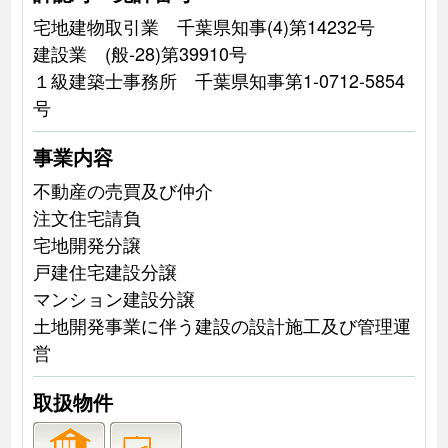
宅地建物取引業 千葉県知事(4)第14232号
建設業 (般-28)第39910号
１級建築士事務所 千葉県知事第1-0712-5854
号
事業内容
不動産の売買及び仲介
注文住宅請負
宅地開発分譲
戸建住宅建設分譲
マンション建設分譲
土地開発事業に伴う建設の設計施工及び管理運
営
取扱物件