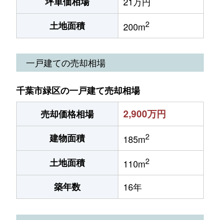
坪単価相場
21万円
2
土地面積
200m
一戸建ての売却相場
千葉市緑区の一戸建て売却相場
2,900万円
売却価格相場
2
建物面積
185m
2
土地面積
110m
築年数
16年