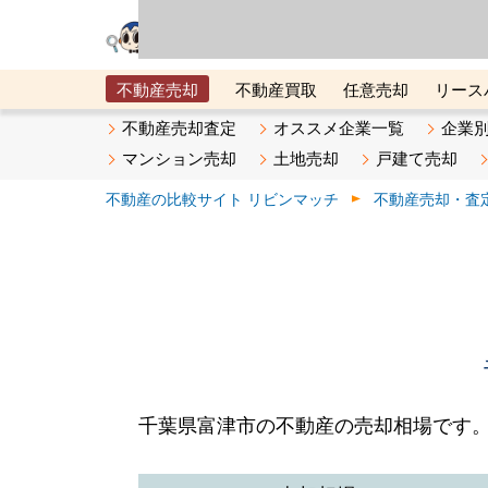
リビン・テクノロジ
場）が運営するサー
不動産売却
不動産買取
任意売却
リース
メタ住宅展示場
ベスト不動産カンパニー
オン
不動産売却査定
オススメ企業一覧
企業
マンション売却
土地売却
戸建て売却
不動産の比較サイト リビンマッチ
不動産売却・査
千葉県富津市の不動産の売却相場です