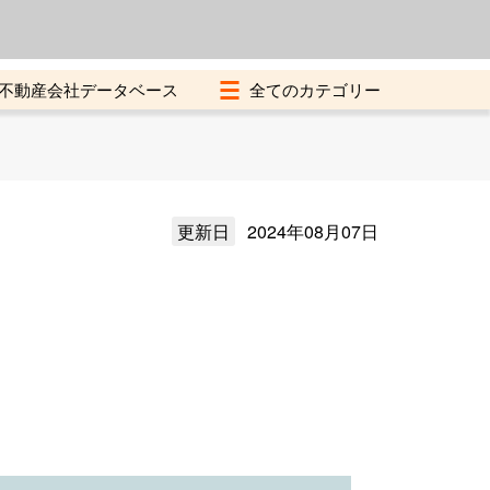
よくある質問
加盟店募集中
不動産会社データベース
更新日
2024年08月07日
）