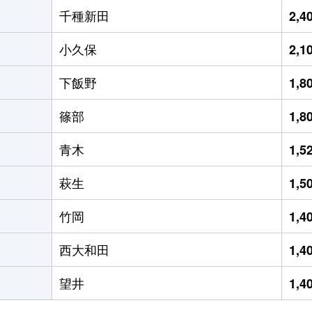
千種新田
2,
小久保
2,
下飯野
1,
篠部
1,
青木
1,
萩生
1,
竹岡
1,
西大和田
1,
望井
1,