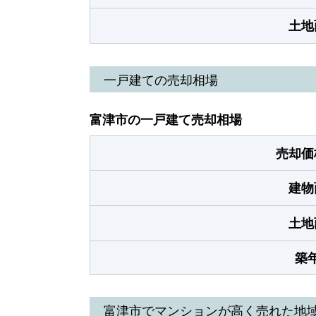
土地
一戸建ての売却相場
富津市の一戸建て売却相場
売却価
建物
土地
築
富津市でマンションが高く売れた地