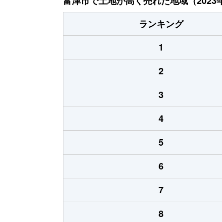
富津市で土地が高く売れた地域（2023
ランキング
1
2
3
4
5
6
7
8