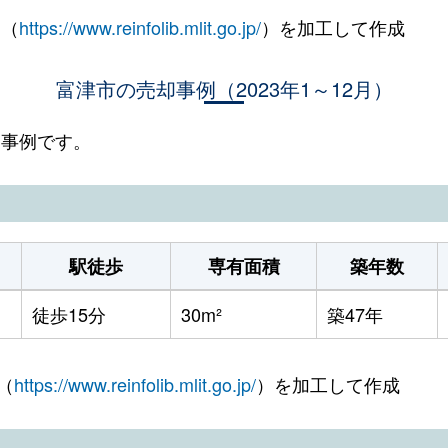
 （
https://www.reinfolib.mlit.go.jp/
）を加工して作成
富津市の売却事例（2023年1～12月）
却事例です。
駅徒歩
専有面積
築年数
徒歩15分
30m²
築47年
（
https://www.reinfolib.mlit.go.jp/
）を加工して作成