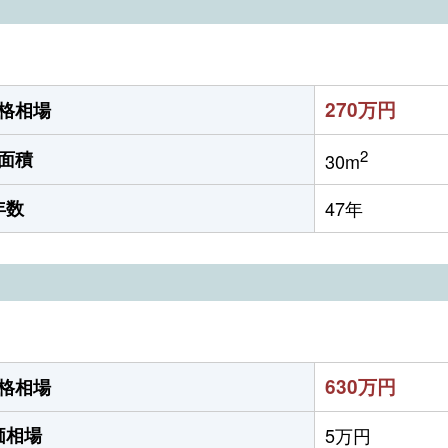
270万円
格相場
2
面積
30m
年数
47年
630万円
格相場
価相場
5万円