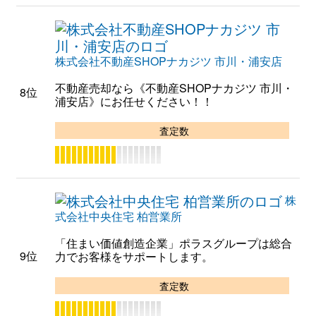
株式会社不動産SHOPナカジツ 市川・浦安店
不動産売却なら《不動産SHOPナカジツ 市川・
8位
浦安店》にお任せください！！
査定数
株
式会社中央住宅 柏営業所
「住まい価値創造企業」ポラスグループは総合
9位
力でお客様をサポートします。
査定数