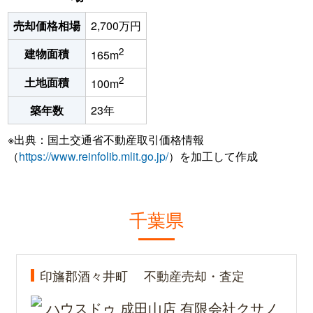
売却価格相場
2,700万円
2
建物面積
165m
2
土地面積
100m
築年数
23年
※出典：国土交通省不動産取引価格情報
（
https://www.reinfolib.mlit.go.jp/
）を加工して作成
千葉県
印旛郡酒々井町
不動産売却・査定