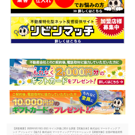
【調査概要】2025年9月19日-23日 サイト評価に関する調査【実施主体】株式会社 マーケティング ア
ンド アソシェイツ【協力】株式会社 マーケティングアプリケーションズ【調査対象】全国47都道府県