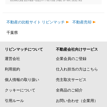
在住3000人調査 競合不動産一括査定サイト5社で比較【年齢】20～60代【性別】男女
不動産の比較サイト リビンマッチ
不動産売却
千葉県
リビンマッチについて
不動産会社向けサービス
運営会社
企業会員のご登録
利用規約
仕入れ担当の方はこちら
個人情報の取り扱い
売主取次サービス
クッキーについて
全商品のご紹介
引用ルール
お問い合わせ（企業用）