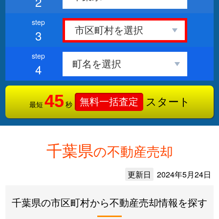
2
3
4
45
スタート
無料一括査定
最短
秒
千葉県
の不動産売却
更新日
2024年5月24日
千葉県の市区町村から不動産売却情報を探す