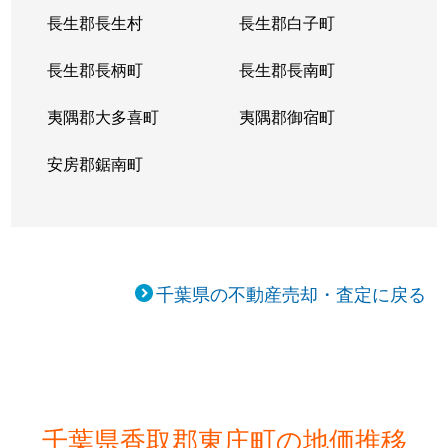
長生郡長生村
長生郡白子町
長生郡長柄町
長生郡長南町
夷隅郡大多喜町
夷隅郡御宿町
安房郡鋸南町
千葉県の不動産売却・査定に戻る
千葉県香取郡東庄町の地価推移