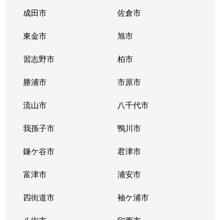
成田市
佐倉市
東金市
旭市
習志野市
柏市
勝浦市
市原市
流山市
八千代市
我孫子市
鴨川市
鎌ケ谷市
君津市
富津市
浦安市
四街道市
袖ケ浦市