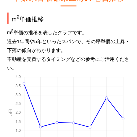
2
m
単価推移
2
m
単価の推移を表したグラフです。
過去1年間や5年といったスパンで、その坪単価の上昇・
下落の傾向がわかります。
不動産を売買するタイミングなどの参考にご活用くださ
い。