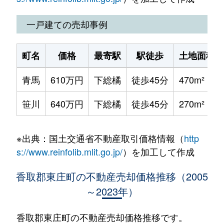
一戸建ての売却事例
町名
価格
最寄駅
駅徒歩
土地面積
青馬
610万円
下総橘
徒歩45分
470m²
笹川
640万円
下総橘
徒歩45分
270m²
※出典：国土交通省不動産取引価格情報（
http
s://www.reinfolib.mlit.go.jp/
）を加工して作成
香取郡東庄町の不動産売却価格推移（2005
～2023年）
香取郡東庄町の不動産売却価格推移です。