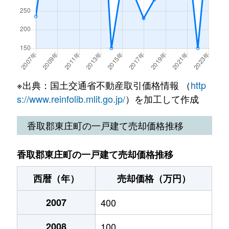
※出典：国土交通省不動産取引価格情報 （
http
s://www.reinfolib.mlit.go.jp/
）を加工して作成
香取郡東庄町の一戸建て売却価格推移
香取郡東庄町の一戸建て売却価格推移
西暦（年）
売却価格（万円）
2007
400
2008
100