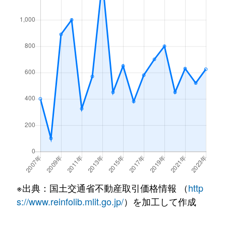
※出典：国土交通省不動産取引価格情報 （
http
s://www.reinfolib.mlit.go.jp/
）を加工して作成