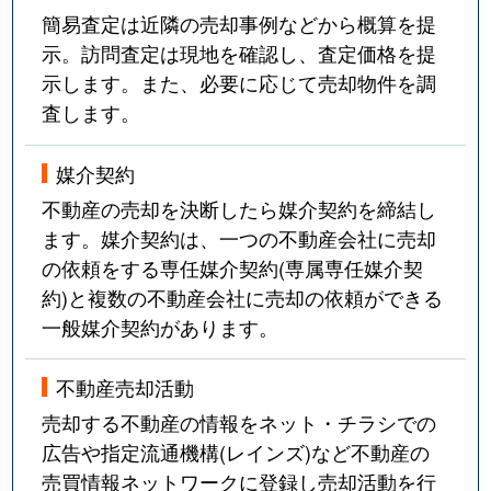
簡易査定は近隣の売却事例などから概算を提
示。訪問査定は現地を確認し、査定価格を提
示します。また、必要に応じて売却物件を調
査します。
媒介契約
不動産の売却を決断したら媒介契約を締結し
ます。媒介契約は、一つの不動産会社に売却
の依頼をする専任媒介契約(専属専任媒介契
約)と複数の不動産会社に売却の依頼ができる
一般媒介契約があります。
不動産売却活動
売却する不動産の情報をネット・チラシでの
広告や指定流通機構(レインズ)など不動産の
売買情報ネットワークに登録し売却活動を行