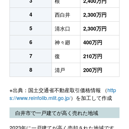
3
根
2,400万円
4
西白井
2,300万円
5
清水口
2,300万円
6
神々廻
400万円
7
復
210万円
8
清戸
200万円
※出典：国土交通省不動産取引価格情報 （
http
s://www.reinfolib.mlit.go.jp/
）を加工して作成
白井市で一戸建てが高く売れた地域
2023年に一戸建てが高く売却された地域です。