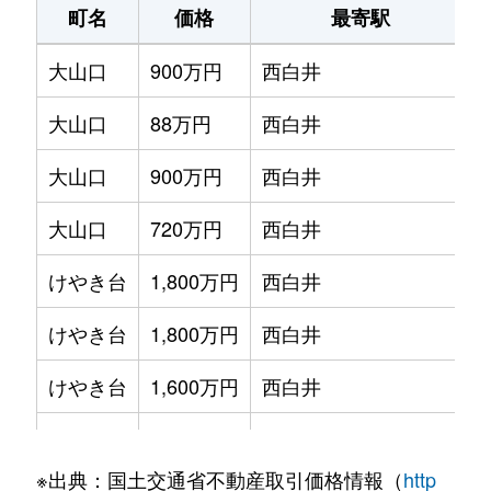
町名
価格
最寄駅
大山口
900万円
西白井
大山口
88万円
西白井
大山口
900万円
西白井
大山口
720万円
西白井
けやき台
1,800万円
西白井
けやき台
1,800万円
西白井
けやき台
1,600万円
西白井
けやき台
2,300万円
西白井
※出典：国土交通省不動産取引価格情報（
http