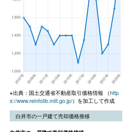
※出典：国土交通省不動産取引価格情報 （
http
s://www.reinfolib.mlit.go.jp/
）を加工して作成
白井市の一戸建て売却価格推移