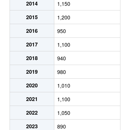
西白井
4,800万円
西白井
徒
2014
1,150
根
1,700万円
白井
徒
2015
1,200
根
2,700万円
西白井
徒
2016
950
根
2,300万円
西白井
徒
2017
1,100
根
2,900万円
西白井
徒
2018
940
根
780万円
西白井
徒
2019
980
根
640万円
西白井
徒
2020
1,010
2021
1,100
根
750万円
西白井
徒
2022
1,050
根
2,300万円
西白井
徒
2023
890
根
1,700万円
西白井
徒