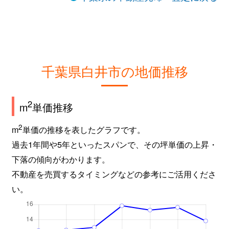
千葉県白井市の地価推移
2
m
単価推移
2
m
単価の推移を表したグラフです。
過去1年間や5年といったスパンで、その坪単価の上昇・
下落の傾向がわかります。
不動産を売買するタイミングなどの参考にご活用くださ
い。