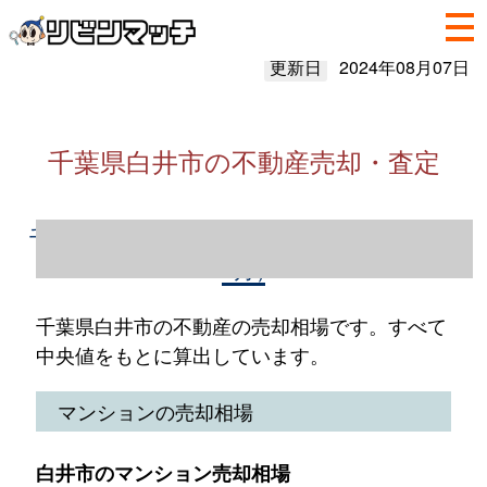
更新日
2024年08月07日
千葉県白井市の不動産売却・査定
千葉県白井市の不動産売却情報（2023年1～
12月）
千葉県白井市の不動産の売却相場です。すべて
中央値をもとに算出しています。
マンションの売却相場
白井市のマンション売却相場