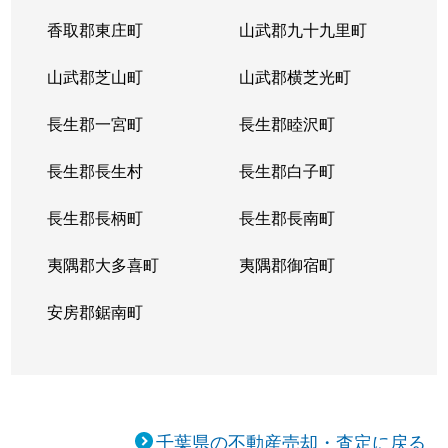
香取郡東庄町
山武郡九十九里町
山武郡芝山町
山武郡横芝光町
長生郡一宮町
長生郡睦沢町
長生郡長生村
長生郡白子町
長生郡長柄町
長生郡長南町
夷隅郡大多喜町
夷隅郡御宿町
安房郡鋸南町
千葉県の不動産売却・査定に戻る