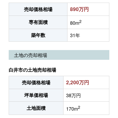
890万円
売却価格相場
2
専有面積
80m
築年数
31年
土地の売却相場
白井市の土地売却相場
2,200万円
売却価格相場
坪単価相場
38万円
2
土地面積
170m