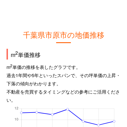
千葉県市原市の地価推移
2
m
単価推移
2
m
単価の推移を表したグラフです。
過去1年間や5年といったスパンで、その坪単価の上昇・
下落の傾向がわかります。
不動産を売買するタイミングなどの参考にご活用くださ
い。