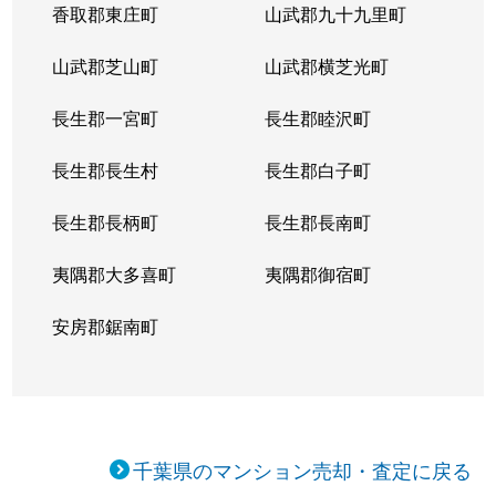
香取郡東庄町
山武郡九十九里町
山武郡芝山町
山武郡横芝光町
長生郡一宮町
長生郡睦沢町
長生郡長生村
長生郡白子町
長生郡長柄町
長生郡長南町
夷隅郡大多喜町
夷隅郡御宿町
安房郡鋸南町
千葉県のマンション売却・査定に戻る