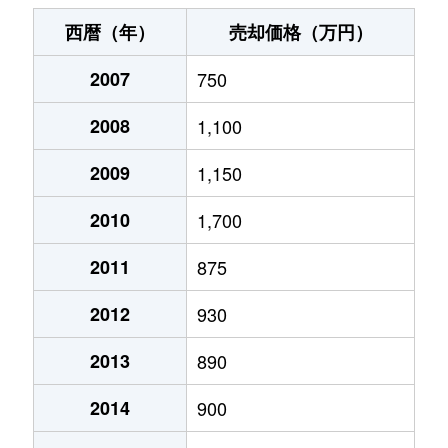
五井中央西
1,700万円
五井
徒歩5分
西暦（年）
売却価格（万円）
五所
3,300万円
八幡宿
徒歩10分
2007
750
五所
2,500万円
八幡宿
徒歩10分
2008
1,100
五所
1,500万円
八幡宿
徒歩13分
2009
1,150
椎津
1,100万円
姉ケ崎
徒歩10分
2010
1,700
辰巳台東
1,200万円
ちはら台
徒歩2時間
2011
875
2012
930
辰巳台東
1,500万円
八幡宿
徒歩45分
2013
890
辰巳台東
1,100万円
八幡宿
徒歩20分
2014
900
辰巳台東
1,400万円
八幡宿
徒歩45分