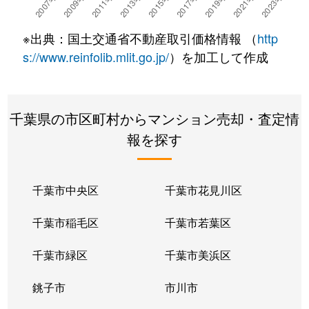
※出典：国土交通省不動産取引価格情報 （
http
s://www.reinfolib.mlit.go.jp/
）を加工して作成
千葉県の市区町村からマンション売却・査定情
報を探す
千葉市中央区
千葉市花見川区
千葉市稲毛区
千葉市若葉区
千葉市緑区
千葉市美浜区
銚子市
市川市