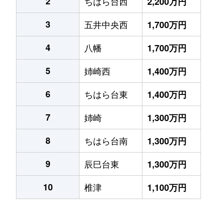
2
ちはら台西
2,200万円
3
五井中央西
1,700万円
4
八幡
1,700万円
5
姉崎西
1,400万円
6
ちはら台東
1,400万円
7
姉崎
1,300万円
8
ちはら台南
1,300万円
9
辰巳台東
1,300万円
10
椎津
1,100万円