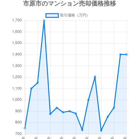
ちはら台南
1,300万円
ちはら台
徒歩21分
能満
100万円
五井
徒歩1時間1
東五所
280万円
八幡宿
徒歩20分
八幡
1,700万円
八幡宿
徒歩5分
八幡海岸通
300万円
八幡宿
徒歩19分
八幡北町
120万円
八幡宿
徒歩14分
八幡北町
200万円
八幡宿
徒歩14分