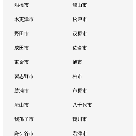
船橋市
館山市
木更津市
松戸市
野田市
茂原市
成田市
佐倉市
東金市
旭市
習志野市
柏市
勝浦市
市原市
流山市
八千代市
我孫子市
鴨川市
鎌ケ谷市
君津市