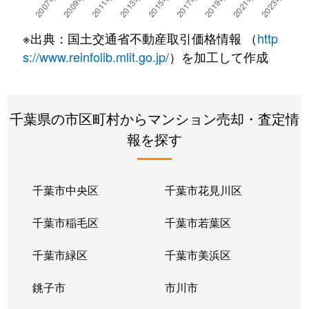
※出典：国土交通省不動産取引価格情報 （
http
s://www.reinfolib.mlit.go.jp/
）を加工して作成
千葉県の市区町村からマンション売却・査定情
報を探す
千葉市中央区
千葉市花見川区
千葉市稲毛区
千葉市若葉区
千葉市緑区
千葉市美浜区
銚子市
市川市