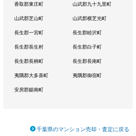
香取郡東庄町
山武郡九十九里町
山武郡芝山町
山武郡横芝光町
長生郡一宮町
長生郡睦沢町
長生郡長生村
長生郡白子町
長生郡長柄町
長生郡長南町
夷隅郡大多喜町
夷隅郡御宿町
安房郡鋸南町
千葉県のマンション売却・査定に戻る