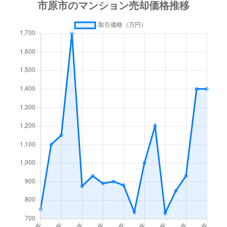
ちはら台南
1,300万円
ちはら台
徒歩21分
能満
100万円
五井
徒歩1時間1
東五所
280万円
八幡宿
徒歩20分
八幡
1,700万円
八幡宿
徒歩5分
八幡海岸通
300万円
八幡宿
徒歩19分
八幡北町
120万円
八幡宿
徒歩14分
八幡北町
200万円
八幡宿
徒歩14分