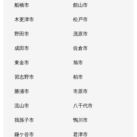
船橋市
館山市
木更津市
松戸市
野田市
茂原市
成田市
佐倉市
東金市
旭市
習志野市
柏市
勝浦市
市原市
流山市
八千代市
我孫子市
鴨川市
鎌ケ谷市
君津市