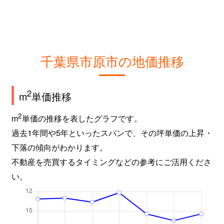
千葉県市原市の地価推移
2
m
単価推移
2
m
単価の推移を表したグラフです。
過去1年間や5年といったスパンで、その坪単価の上昇・
下落の傾向がわかります。
不動産を売買するタイミングなどの参考にご活用くださ
い。