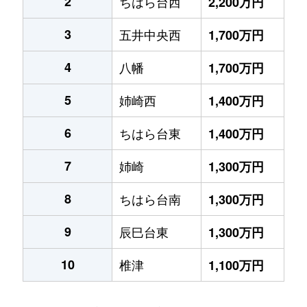
2
ちはら台西
2,200万円
3
五井中央西
1,700万円
4
八幡
1,700万円
5
姉崎西
1,400万円
6
ちはら台東
1,400万円
7
姉崎
1,300万円
8
ちはら台南
1,300万円
9
辰巳台東
1,300万円
10
椎津
1,100万円