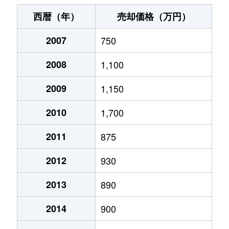
五井中央西
1,700万円
五井
徒歩5分
西暦（年）
売却価格（万円）
五所
3,300万円
八幡宿
徒歩10分
2007
750
五所
2,500万円
八幡宿
徒歩10分
2008
1,100
五所
1,500万円
八幡宿
徒歩13分
2009
1,150
椎津
1,100万円
姉ケ崎
徒歩10分
2010
1,700
辰巳台東
1,200万円
ちはら台
徒歩2時間
2011
875
2012
930
辰巳台東
1,500万円
八幡宿
徒歩45分
2013
890
辰巳台東
1,100万円
八幡宿
徒歩20分
2014
900
辰巳台東
1,400万円
八幡宿
徒歩45分