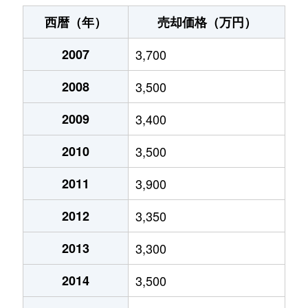
入船
5,000万円
新浦安
徒歩6分
95
西暦（年）
売却価格（万円）
入船
5,600万円
新浦安
徒歩9分
95
2007
3,700
入船
5,200万円
新浦安
徒歩8分
80
2008
3,500
入船
5,300万円
新浦安
徒歩8分
80
2009
3,400
入船
4,600万円
新浦安
徒歩7分
75
2010
3,500
入船
4,500万円
新浦安
徒歩5分
65
2011
3,900
2012
3,350
入船
7,500万円
新浦安
徒歩2分
70
2013
3,300
北栄
1,900万円
浦安(千葉)
徒歩2分
40
2014
3,500
北栄
4,700万円
浦安(千葉)
徒歩12分
65