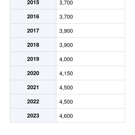
2015
3,700
北栄
3,000万円
浦安(千葉)
徒歩15分
60
2016
3,700
北栄
3,200万円
浦安(千葉)
徒歩12分
60
2017
3,900
北栄
3,600万円
浦安(千葉)
徒歩15分
65
2018
3,900
北栄
4,200万円
浦安(千葉)
徒歩12分
60
2019
4,000
北栄
3,800万円
浦安(千葉)
徒歩18分
70
2020
4,150
北栄
4,800万円
浦安(千葉)
徒歩15分
60
2021
4,500
北栄
4,300万円
浦安(千葉)
徒歩15分
60
2022
4,500
北栄
3,700万円
浦安(千葉)
徒歩10分
35
2023
4,600
北栄
2,100万円
浦安(千葉)
徒歩2分
55
北栄
1,200万円
浦安(千葉)
徒歩2分
40