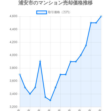
北栄
3,900万円
浦安(千葉)
徒歩6分
65
北栄
4,800万円
浦安(千葉)
徒歩10分
65
北栄
3,800万円
浦安(千葉)
徒歩12分
65
北栄
4,700万円
浦安(千葉)
徒歩15分
65
北栄
5,100万円
浦安(千葉)
徒歩15分
65
高洲
6,300万円
新浦安
徒歩45分
95
高洲
5,600万円
新浦安
徒歩26分
95
高洲
6,000万円
新浦安
徒歩45分
10
高洲
6,800万円
新浦安
徒歩45分
10