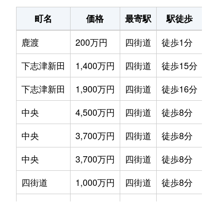
町名
価格
最寄駅
駅徒歩
専
鹿渡
200万円
四街道
徒歩1分
80
下志津新田
1,400万円
四街道
徒歩15分
60
下志津新田
1,900万円
四街道
徒歩16分
65
中央
4,500万円
四街道
徒歩8分
90
中央
3,700万円
四街道
徒歩8分
70
中央
3,700万円
四街道
徒歩8分
70
四街道
1,000万円
四街道
徒歩8分
60
四街道
1,700万円
四街道
徒歩15分
60