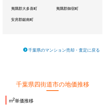
夷隅郡大多喜町
夷隅郡御宿町
安房郡鋸南町
千葉県のマンション売却・査定に戻る
千葉県四街道市の地価推移
2
m
単価推移