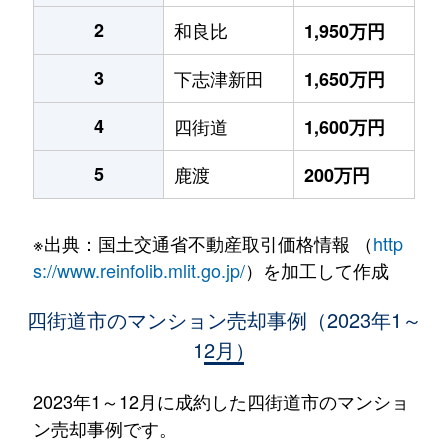
2
和良比
1,950万円
3
下志津新田
1,650万円
4
四街道
1,600万円
5
鹿渡
200万円
※出典：国土交通省不動産取引価格情報 （
http
s://www.reinfolib.mlit.go.jp/
）を加工して作成
四街道市のマンション売却事例（2023年1～
12月）
2023年1～12月に成約した四街道市のマンショ
ン売却事例です。