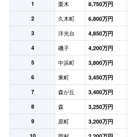
1
栗木
8,750万円
2
久木町
6,800万円
3
洋光台
4,850万円
4
磯子
4,200万円
5
中浜町
3,800万円
6
東町
3,450万円
7
森が丘
3,400万円
8
森
3,250万円
9
原町
3,200万円
10
岡村
2,200万円