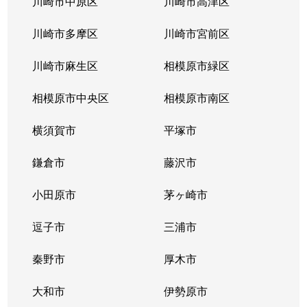
川崎市中原区
川崎市高津区
川崎市多摩区
川崎市宮前区
川崎市麻生区
相模原市緑区
相模原市中央区
相模原市南区
横須賀市
平塚市
鎌倉市
藤沢市
小田原市
茅ヶ崎市
逗子市
三浦市
秦野市
厚木市
大和市
伊勢原市