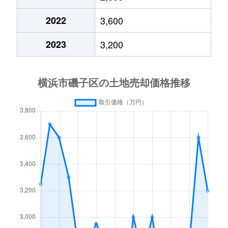
久木町
6,800万円
根岸(神奈川)
徒歩1
2022
3,600
丸山
1,200万円
根岸(神奈川)
徒歩2
2023
3,200
森
300万円
屏風浦
徒歩1
森
3,000万円
屏風浦
徒歩2
森
7,000万円
屏風浦
徒歩9
森
4,400万円
屏風浦
徒歩0
森
700万円
屏風浦
徒歩6
森
3,500万円
屏風浦
徒歩3
森が丘
9,500万円
上大岡
徒歩1
森が丘
3,900万円
上大岡
徒歩1