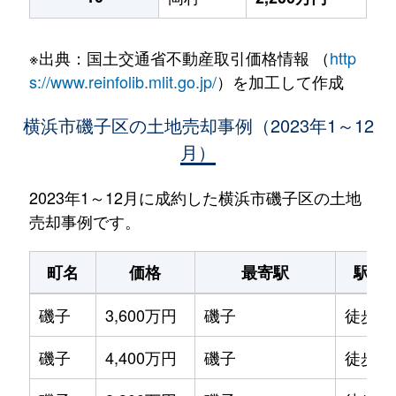
※出典：国土交通省不動産取引価格情報 （
http
s://www.reinfolib.mlit.go.jp/
）を加工して作成
横浜市磯子区の土地売却事例（2023年1～12
月）
2023年1～12月に成約した横浜市磯子区の土地
売却事例です。
町名
価格
最寄駅
駅徒
磯子
3,600万円
磯子
徒歩2
磯子
4,400万円
磯子
徒歩9