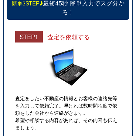
最短45秒 簡単入力でスグ分か
簡単3STEP♪
る！
STEP1
査定を依頼する
査定をしたい不動産の情報とお客様の連絡先等
を入力して依頼完了。早ければ数時間程度で依
頼をした会社から連絡がきます。
希望や相談する内容があれば、その内容も伝え
ましょう。