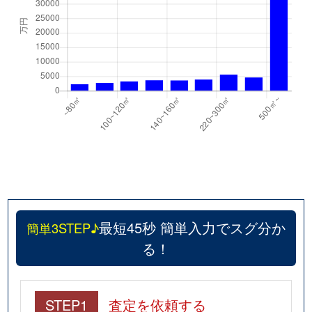
最短45秒 簡単入力でスグ分か
簡単3STEP♪
る！
STEP1
査定を依頼する