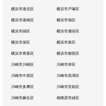
福田
7,100万円
高座渋谷
徒歩1
横浜市港北区
横浜市戸塚区
福田
2,100万円
高座渋谷
徒歩6
横浜市港南区
横浜市旭区
福田
5,100万円
高座渋谷
徒歩1
横浜市緑区
横浜市瀬谷区
福田
5,200万円
高座渋谷
徒歩1
横浜市栄区
横浜市泉区
福田
2,400万円
高座渋谷
徒歩1
横浜市青葉区
横浜市都筑区
福田
1,100万円
高座渋谷
徒歩1
川崎市川崎区
川崎市幸区
福田
川崎市中原区
2,700万円
川崎市高津区
高座渋谷
徒歩1
川崎市多摩区
川崎市宮前区
福田
3,300万円
高座渋谷
徒歩9
川崎市麻生区
相模原市緑区
福田
8,300万円
高座渋谷
徒歩1