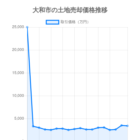
中央林間
400万円
つきみ野
徒歩1
中央林間
400万円
つきみ野
徒歩1
中央林間西
3,800万円
南林間
徒歩1
つきみ野
7,800万円
つきみ野
徒歩5
つきみ野
3,500万円
つきみ野
徒歩9
鶴間
4,100万円
鶴間
徒歩6
鶴間
5,500万円
鶴間
徒歩6
鶴間
6,400万円
鶴間
徒歩1
鶴間
16,000万円
鶴間
徒歩2