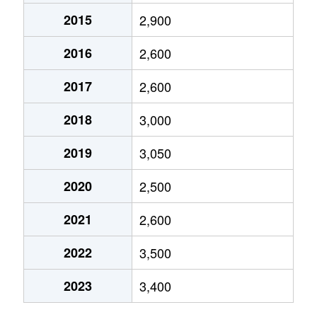
2015
2,900
代官
3,600万円
桜ケ丘
徒歩2
2016
2,600
中央
5,100万円
相模大塚
徒歩1
2017
2,600
中央
17,000万円
大和(神奈川)
徒歩9
2018
3,000
中央林間
18,000万円
中央林間
徒歩2
2019
3,050
中央林間
3,000万円
中央林間
徒歩8
2020
2,500
中央林間
7,000万円
中央林間
徒歩5
2021
2,600
中央林間
1,600万円
中央林間
徒歩8
2022
3,500
中央林間
10,000万円
中央林間
徒歩1
2023
3,400
中央林間
5,900万円
中央林間
徒歩4