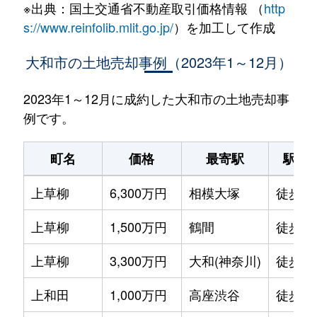
※出典：国土交通省不動産取引価格情報 （
http
s://www.reinfolib.mlit.go.jp/
）を加工して作成
大和市の土地売却事例（2023年1～12月）
2023年1～12月に成約した大和市の土地売却事
例です。
町名
価格
最寄駅
駅徒
上草柳
6,300万円
相模大塚
徒歩3
上草柳
1,500万円
鶴間
徒歩1
上草柳
3,300万円
大和(神奈川)
徒歩2
上和田
1,000万円
高座渋谷
徒歩2