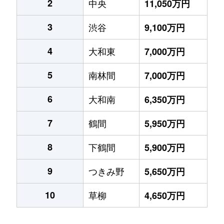
2
中央
11,050万円
3
渋谷
9,100万円
4
大和東
7,000万円
5
南林間
7,000万円
6
大和南
6,350万円
7
鶴間
5,950万円
8
下鶴間
5,900万円
9
つきみ野
5,650万円
10
草柳
4,650万円