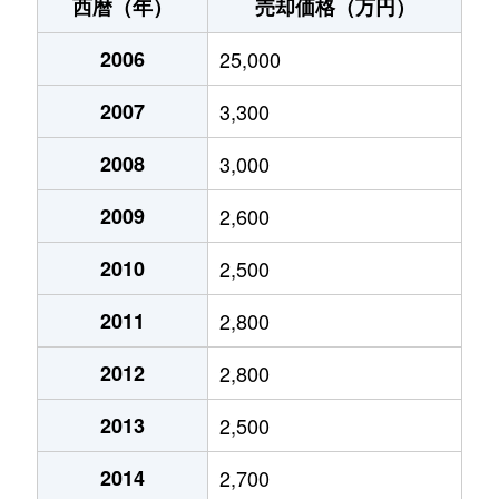
渋谷
14,000万円
高座渋谷
徒歩1
西暦（年）
売却価格（万円）
下鶴間
5,900万円
つきみ野
徒歩1
2006
25,000
下鶴間
43,000万円
つきみ野
徒歩1
2007
3,300
下鶴間
19,000万円
つきみ野
徒歩1
2008
3,000
下鶴間
2,000万円
つきみ野
徒歩1
2009
2,600
下鶴間
2,500万円
つきみ野
徒歩1
2010
2,500
2011
2,800
下和田
6,000万円
高座渋谷
徒歩1
2012
2,800
下和田
3,200万円
高座渋谷
徒歩1
2013
2,500
草柳
6,000万円
大和(神奈川)
徒歩1
2014
2,700
草柳
3,300万円
大和(神奈川)
徒歩1