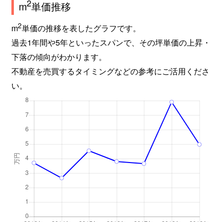
2
m
単価推移
2
m
単価の推移を表したグラフです。
過去1年間や5年といったスパンで、その坪単価の上昇・
下落の傾向がわかります。
不動産を売買するタイミングなどの参考にご活用くださ
い。