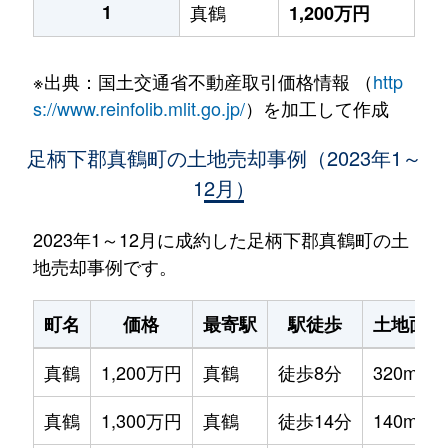
1
真鶴
1,200万円
※出典：国土交通省不動産取引価格情報 （
http
s://www.reinfolib.mlit.go.jp/
）を加工して作成
足柄下郡真鶴町の土地売却事例（2023年1～
12月）
2023年1～12月に成約した足柄下郡真鶴町の土
地売却事例です。
町名
価格
最寄駅
駅徒歩
土地面積
真鶴
1,200万円
真鶴
徒歩8分
320m²
真鶴
1,300万円
真鶴
徒歩14分
140m²