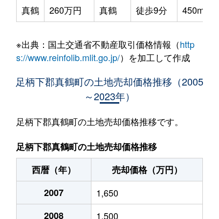
真鶴
260万円
真鶴
徒歩9分
450m²
※出典：国土交通省不動産取引価格情報（
http
s://www.reinfolib.mlit.go.jp/
）を加工して作成
足柄下郡真鶴町の土地売却価格推移（2005
～2023年）
足柄下郡真鶴町の土地売却価格推移です。
足柄下郡真鶴町の土地売却価格推移
西暦（年）
売却価格（万円）
2007
1,650
2008
1,500