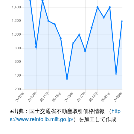
※出典：国土交通省不動産取引価格情報 （
http
s://www.reinfolib.mlit.go.jp/
）を加工して作成