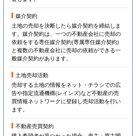
媒介契約
土地の売却を決断したら媒介契約を締結しま
す。媒介契約は、一つの不動産会社に売却の
依頼をする専任媒介契約(専属専任媒介契約)
と複数の不動産会社に売却の依頼ができる一
般媒介契約があります。
土地売却活動
売却する土地の情報をネット・チラシでの広
告や指定流通機構(レインズ)など不動産の売
買情報ネットワークに登録し売却活動を行い
ます。
不動産売買契約
購入希望者が見つかった場合、売主・買主間