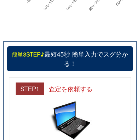
最短45秒 簡単入力でスグ分か
簡単3STEP♪
る！
STEP1
査定を依頼する