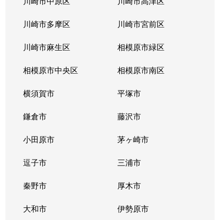
川崎市中原区
川崎市高津区
川崎市多摩区
川崎市宮前区
川崎市麻生区
相模原市緑区
相模原市中央区
相模原市南区
横須賀市
平塚市
鎌倉市
藤沢市
小田原市
茅ヶ崎市
逗子市
三浦市
秦野市
厚木市
大和市
伊勢原市