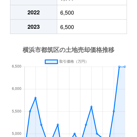
東山田町
150万円
東山田
徒
2022
6,500
東山田町
10,000万円
東山田
徒
2023
6,500
東山田町
9,000万円
東山田
徒
富士見が丘
10,000万円
川和町
徒
南山田町
3,600万円
東山田
徒