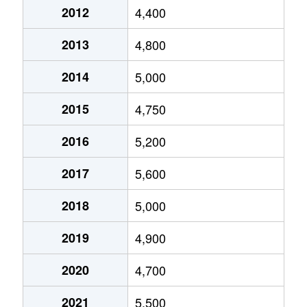
2012
4,400
早渕
5,700万円
仲町台
徒
2013
4,800
東山田
4,300万円
北山田(神奈川)
徒
2014
5,000
東山田
3,000万円
北山田(神奈川)
徒
2015
4,750
東山田
6,200万円
東山田
徒
2016
5,200
東山田町
2,700万円
東山田
徒
2017
5,600
東山田町
11,000万円
東山田
徒
2018
5,000
東山田町
4,000万円
東山田
徒
2019
4,900
東山田町
3,700万円
東山田
徒
2020
4,700
東山田町
4,500万円
東山田
徒
2021
5,500