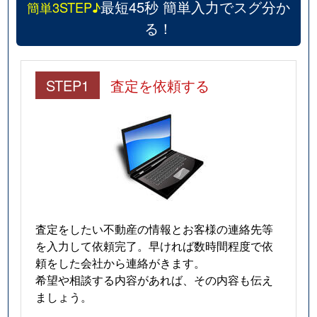
最短45秒 簡単入力でスグ分か
簡単3STEP♪
る！
STEP1
査定を依頼する
査定をしたい不動産の情報とお客様の連絡先等
を入力して依頼完了。早ければ数時間程度で依
頼をした会社から連絡がきます。
希望や相談する内容があれば、その内容も伝え
ましょう。