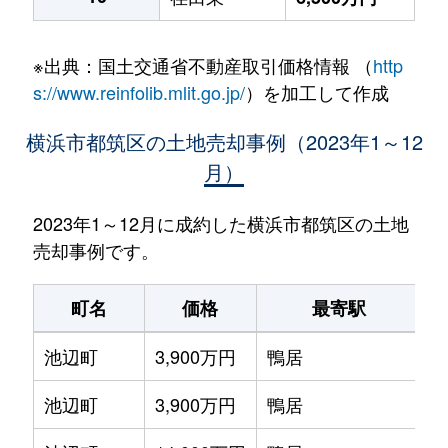
※出典：国土交通省不動産取引価格情報 （
http
s://www.reinfolib.mlit.go.jp/
）を加工して作成
横浜市都筑区の土地売却事例（2023年1～12
月）
2023年1～12月に成約した横浜市都筑区の土地
売却事例です。
町名
価格
最寄駅
池辺町
3,900万円
鴨居
徒
池辺町
3,900万円
鴨居
徒