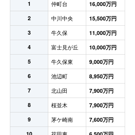
1
仲町台
16,000万円
2
中川中央
15,500万円
3
牛久保
11,000万円
4
富士見が丘
10,000万円
5
牛久保東
9,000万円
6
池辺町
8,950万円
7
北山田
7,900万円
8
桜並木
7,900万円
9
茅ケ崎南
7,600万円
10
荏田東
6,500万円