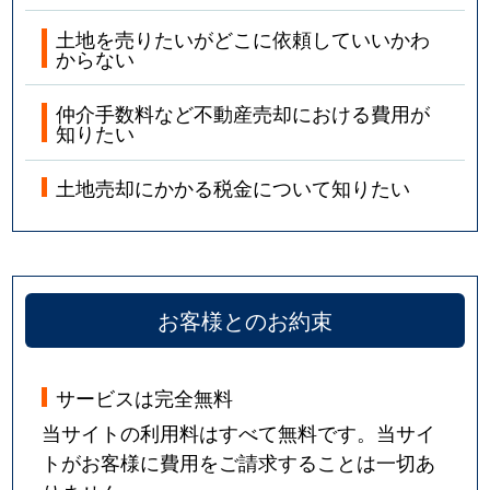
土地を売りたいがどこに依頼していいかわ
からない
仲介手数料など不動産売却における費用が
知りたい
土地売却にかかる税金について知りたい
お客様とのお約束
サービスは完全無料
当サイトの利用料はすべて無料です。当サイ
トがお客様に費用をご請求することは一切あ