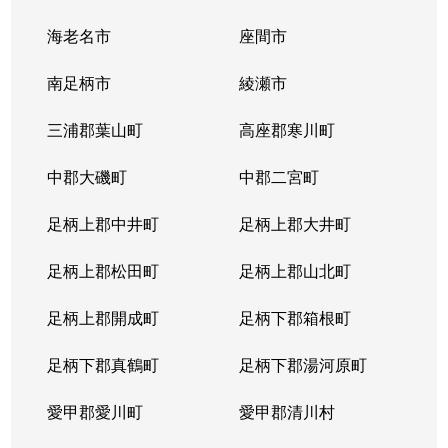
海老名市
座間市
十字
3,000万円
箱根板橋
徒歩6分
南足柄市
綾瀬市
城山
500万円
小田原
徒歩18分
三浦郡葉山町
高座郡寒川町
城山
2,400万円
小田原
徒歩6分
中郡大磯町
中郡二宮町
城山
3,400万円
小田原
徒歩8分
足柄上郡中井町
足柄上郡大井町
城山
13,000万円
小田原
徒歩4分
足柄上郡松田町
足柄上郡山北町
曽我谷津
1,100万円
下曽我
徒歩8分
足柄上郡開成町
足柄下郡箱根町
曽我谷津
1,500万円
下曽我
徒歩8分
足柄下郡真鶴町
足柄下郡湯河原町
曽比
1,500万円
栢山
徒歩10分
愛甲郡愛川町
愛甲郡清川村
曽比
950万円
栢山
徒歩10分