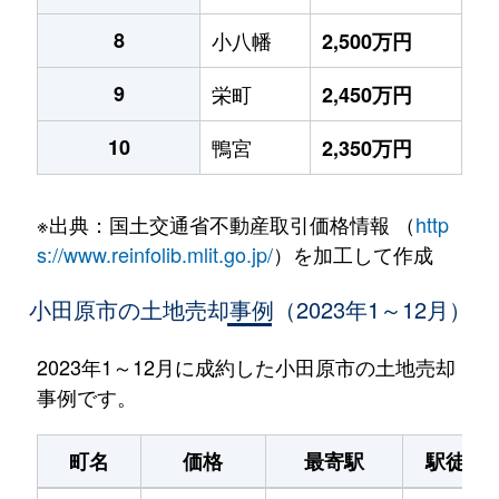
8
小八幡
2,500万円
9
栄町
2,450万円
10
鴨宮
2,350万円
※出典：国土交通省不動産取引価格情報 （
http
s://www.reinfolib.mlit.go.jp/
）を加工して作成
小田原市の土地売却事例（2023年1～12月）
2023年1～12月に成約した小田原市の土地売却
事例です。
町名
価格
最寄駅
駅徒歩