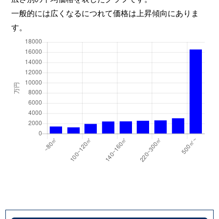
早川
360万円
早川
徒歩5分
一般的には広くなるにつれて価格は上昇傾向にありま
す。
早川
3,300万円
早川
徒歩8分
早川
3,600万円
早川
徒歩8分
堀之内
1,300万円
富水
徒歩4分
堀之内
300万円
富水
徒歩3分
堀之内
1,400万円
富水
徒歩3分
堀之内
50万円
富水
徒歩4分
堀之内
1,400万円
富水
徒歩1分
堀之内
9,900万円
富水
徒歩4分
本町
2,000万円
小田原
徒歩11分