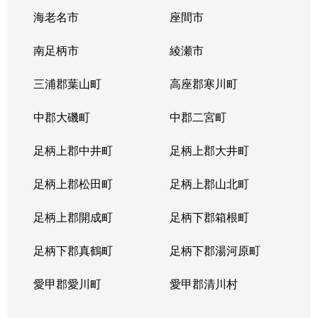
海老名市
座間市
日野南
4,200万円
港南台
徒歩19分
南足柄市
綾瀬市
丸山台
6,700万円
上永谷
徒歩7分
三浦郡葉山町
高座郡寒川町
丸山台
4,300万円
上永谷
徒歩4分
中郡大磯町
中郡二宮町
丸山台
4,300万円
上永谷
徒歩5分
足柄上郡中井町
足柄上郡大井町
足柄上郡松田町
足柄上郡山北町
足柄上郡開成町
足柄下郡箱根町
足柄下郡真鶴町
足柄下郡湯河原町
愛甲郡愛川町
愛甲郡清川村