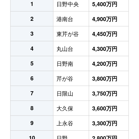
1
日野中央
5,400万円
2
港南台
4,900万円
3
東芹が谷
4,450万円
4
丸山台
4,300万円
5
日野南
4,200万円
6
芹が谷
3,800万円
7
日限山
3,750万円
8
大久保
3,600万円
9
上永谷
3,300万円
10
日野
2,800万円