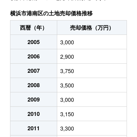
港南
3,200万円
港南中央
徒歩9分
横浜市港南区の土地売却価格推移
港南
2,000万円
港南中央
徒歩9分
西暦（年）
売却価格（万円）
港南
3,900万円
港南中央
徒歩16分
2005
3,000
港南
1,800万円
港南中央
徒歩13分
2006
2,900
港南
2,700万円
港南中央
徒歩11分
2007
3,750
港南
3,500万円
港南中央
徒歩13分
2008
3,500
港南
1,800万円
港南中央
徒歩10分
2009
3,000
2010
3,150
港南
3,900万円
港南中央
徒歩13分
2011
3,300
港南
2,400万円
港南中央
徒歩9分