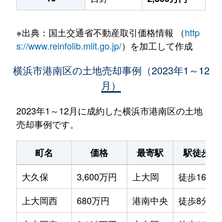
※出典：国土交通省不動産取引価格情報 （
http
s://www.reinfolib.mlit.go.jp/
）を加工して作成
横浜市港南区の土地売却事例（2023年1～12
月）
2023年1～12月に成約した横浜市港南区の土地
売却事例です。
町名
価格
最寄駅
駅徒歩
大久保
3,600万円
上大岡
徒歩16分
上大岡西
680万円
港南中央
徒歩8分