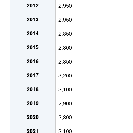
2012
2,950
港南
1,500万円
港南中央
徒歩11分
2013
2,950
港南台
16,000万円
港南台
徒歩9分
2014
2,850
港南台
5,500万円
港南台
徒歩16分
2015
2,800
港南台
4,100万円
港南台
徒歩24分
2016
2,850
港南台
4,900万円
港南台
徒歩18分
2017
3,200
港南台
12,000万円
港南台
徒歩15分
2018
3,100
港南台
1,400万円
港南台
徒歩16分
2019
2,900
港南台
3,600万円
港南台
徒歩15分
2020
2,800
港南台
6,100万円
港南台
徒歩14分
2021
3,100