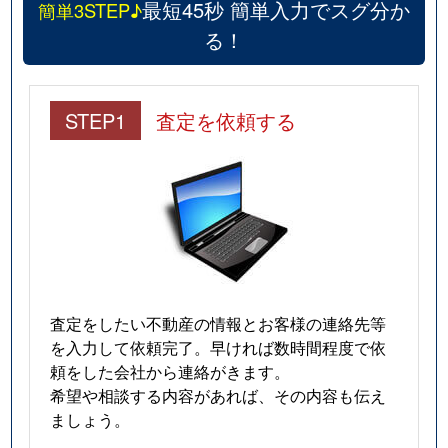
最短45秒 簡単入力でスグ分か
簡単3STEP♪
る！
STEP1
査定を依頼する
査定をしたい不動産の情報とお客様の連絡先等
を入力して依頼完了。早ければ数時間程度で依
頼をした会社から連絡がきます。
希望や相談する内容があれば、その内容も伝え
ましょう。