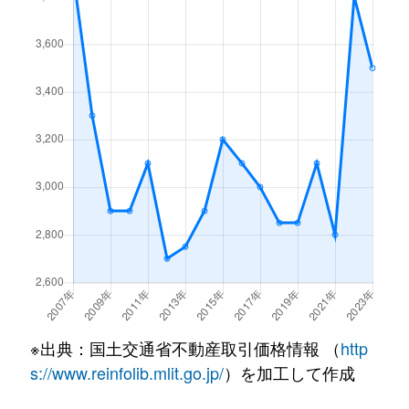
※出典：国土交通省不動産取引価格情報 （
http
s://www.reinfolib.mlit.go.jp/
）を加工して作成