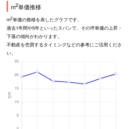
2
m
単価推移
2
m
単価の推移を表したグラフです。
過去1年間や5年といったスパンで、その坪単価の上昇・
下落の傾向がわかります。
不動産を売買するタイミングなどの参考にご活用くださ
い。