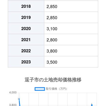
2018
2,850
久木
4,100万円
逗子
徒歩12分
150m
2019
2,850
久木
6,400万円
逗子
徒歩24分
290m
2020
3,100
久木
5,800万円
逗子
徒歩45分
280m
2021
2,800
久木
3,000万円
逗子
徒歩28分
135m
2022
3,800
久木
3,500万円
逗子
徒歩10分
65m²
2023
3,500
久木
4,900万円
逗子
徒歩45分
220m
山の根
3,500万円
逗子
徒歩15分
180m
山の根
5,800万円
逗子
徒歩4分
250m