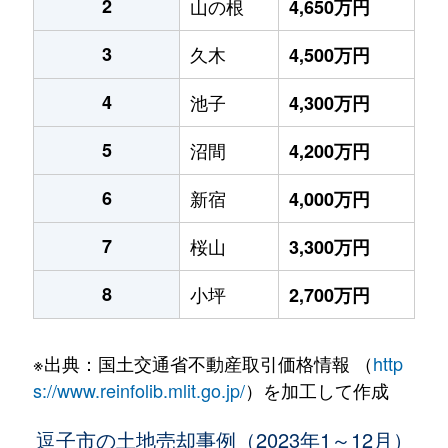
2
山の根
4,650万円
3
久木
4,500万円
4
池子
4,300万円
5
沼間
4,200万円
6
新宿
4,000万円
7
桜山
3,300万円
8
小坪
2,700万円
※出典：国土交通省不動産取引価格情報 （
http
s://www.reinfolib.mlit.go.jp/
）を加工して作成
逗子市の土地売却事例（2023年1～12月）