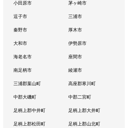
小田原市
茅ヶ崎市
逗子市
三浦市
秦野市
厚木市
大和市
伊勢原市
海老名市
座間市
南足柄市
綾瀬市
三浦郡葉山町
高座郡寒川町
中郡大磯町
中郡二宮町
足柄上郡中井町
足柄上郡大井町
足柄上郡松田町
足柄上郡山北町