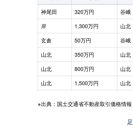
神尾田
320万円
谷峨
岸
1,300万円
山北
玄倉
50万円
谷峨
山北
350万円
山北
山北
800万円
山北
山北
1,500万円
山北
※出典：国土交通省不動産取引価格情報
足