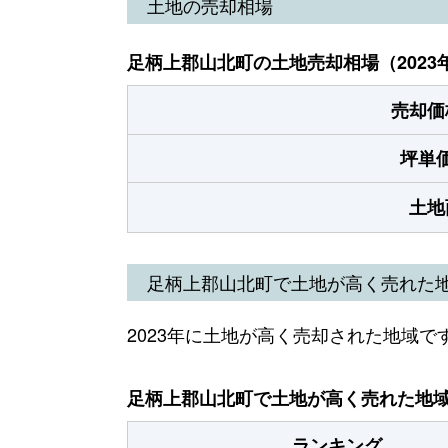
土地の売却相場
足柄上郡山北町の土地売却相場（2023
売却価
坪単
土地
足柄上郡山北町で土地が高く売れた
2023年に土地が高く売却された地域で
足柄上郡山北町で土地が高く売れた地域（
ランキング