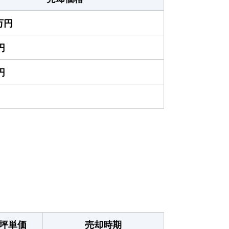
0万円
円
円
）
坪単価
売却時期