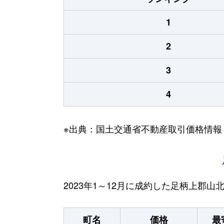
1
2
3
4
※出典：国土交通省不動産取引価格情報
2023年1～12月に成約した足柄上郡
町名
価格
最