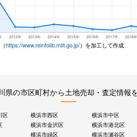
 （
https://www.reinfolib.mlit.go.jp/
）を加工して作成
川県の市区町村から土地売却・査定情報
川区
横浜市西区
横浜市中区
区
横浜市金沢区
横浜市港北区
横浜市緑区
横浜市瀬谷区