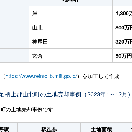
岸
1,30
山北
800万
神尾田
320万
玄倉
50万円
 （
https://www.reinfolib.mlit.go.jp/
）を加工して作成
足柄上郡山北町の土地売却事例（2023年1～12月
山北町の土地売却事例です。
寄駅
駅徒歩
土地面積