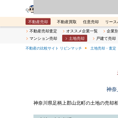
リビン・テクノロジ
場）が運営するサー
不動産売却
不動産買取
任意売却
リース
メタ住宅展示場
ベスト不動産カンパニー
オン
不動産売却査定
オススメ企業一覧
企業
マンション売却
土地売却
戸建て売却
不動産の比較サイト リビンマッチ
土地売却・査定
神奈
神奈川県足柄上郡山北町の土地の売却