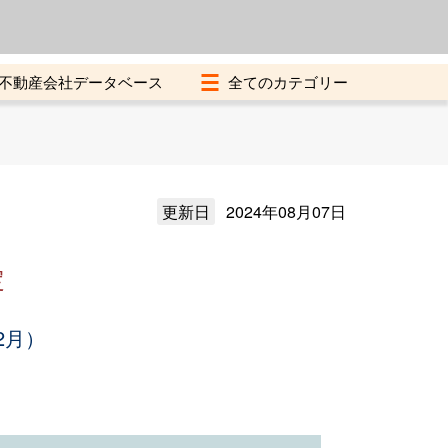
よくある質問
加盟店募集中
不動産会社データベース
更新日
2024年08月07日
定
2月）