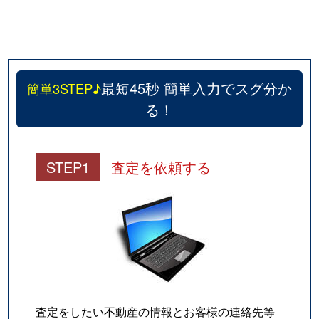
最短45秒 簡単入力でスグ分か
簡単3STEP♪
る！
STEP1
査定を依頼する
査定をしたい不動産の情報とお客様の連絡先等