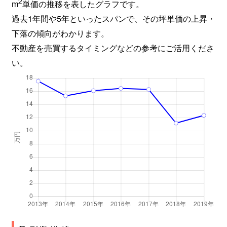
2
m
単価の推移を表したグラフです。
過去1年間や5年といったスパンで、その坪単価の上昇・
下落の傾向がわかります。
不動産を売買するタイミングなどの参考にご活用くださ
い。