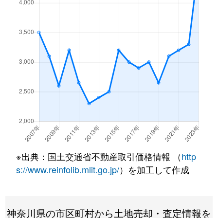
※出典：国土交通省不動産取引価格情報 （
http
s://www.reinfolib.mlit.go.jp/
）を加工して作成
神奈川県の市区町村から土地売却・査定情報を