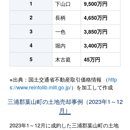
1
下山口
9,500万円
2
長柄
4,650万円
3
一色
3,850万円
4
堀内
3,400万円
5
木古庭
45万円
※出典：国土交通省不動産取引価格情報 （
http
s://www.reinfolib.mlit.go.jp/
）を加工して作成
三浦郡葉山町の土地売却事例（2023年1～12
月）
2023年1～12月に成約した三浦郡葉山町の土地