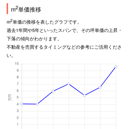
2
m
単価推移
2
m
単価の推移を表したグラフです。
過去1年間や5年といったスパンで、その坪単価の上昇・
下落の傾向がわかります。
不動産を売買するタイミングなどの参考にご活用くださ
い。