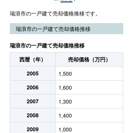
土岐町
2,400万円
瑞浪
徒歩9分
瑞浪市の一戸建て売却価格推移です。
土岐町
2,500万円
瑞浪
徒歩7分
瑞浪市の一戸建て売却価格推移
土岐町
700万円
瑞浪
徒歩9分
瑞浪市の一戸建て売却価格推移
土岐町
1,700万円
瑞浪
徒歩12分
西暦（年）
売却価格（万円）
西小田町
2,400万円
瑞浪
徒歩45分
2005
1,500
西小田町
120万円
瑞浪
徒歩45分
2006
1,600
日吉町
120万円
瑞浪
徒歩1時間45分
2007
1,300
南小田町
2,900万円
瑞浪
徒歩25分
2008
1,400
南小田町
2,000万円
瑞浪
徒歩25分
2009
1,000