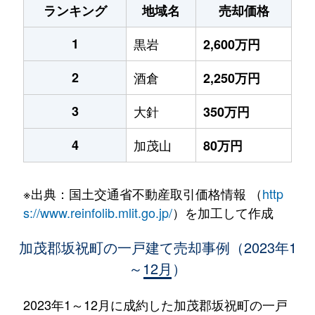
ランキング
地域名
売却価格
1
黒岩
2,600万円
2
酒倉
2,250万円
3
大針
350万円
4
加茂山
80万円
※出典：国土交通省不動産取引価格情報 （
http
s://www.reinfolib.mlit.go.jp/
）を加工して作成
加茂郡坂祝町の一戸建て売却事例（2023年1
～12月）
2023年1～12月に成約した加茂郡坂祝町の一戸