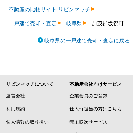
不動産の比較サイト リビンマッチ
一戸建て売却・査定
岐阜県
加茂郡坂祝町
岐阜県の一戸建て売却・査定に戻る
リビンマッチについて
不動産会社向けサービス
運営会社
企業会員のご登録
利用規約
仕入れ担当の方はこちら
個人情報の取り扱い
売主取次サービス