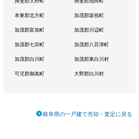
揖斐郡大野町
揖斐郡池田町
本巣郡北方町
加茂郡坂祝町
加茂郡富加町
加茂郡川辺町
加茂郡七宗町
加茂郡八百津町
加茂郡白川町
加茂郡東白川村
可児郡御嵩町
大野郡白川村
岐阜県の一戸建て売却・査定に戻る