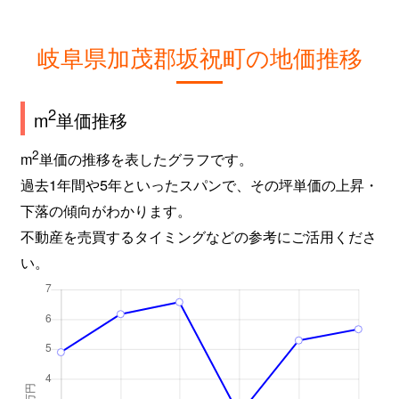
岐阜県加茂郡坂祝町の地価推移
2
m
単価推移
2
m
単価の推移を表したグラフです。
過去1年間や5年といったスパンで、その坪単価の上昇・
下落の傾向がわかります。
不動産を売買するタイミングなどの参考にご活用くださ
い。