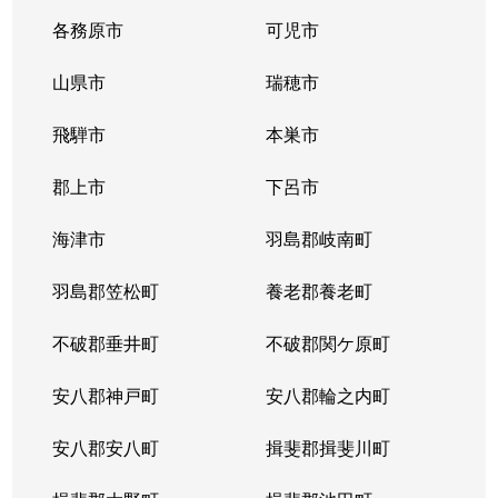
各務原市
可児市
山県市
瑞穂市
飛騨市
本巣市
郡上市
下呂市
海津市
羽島郡岐南町
羽島郡笠松町
養老郡養老町
不破郡垂井町
不破郡関ケ原町
安八郡神戸町
安八郡輪之内町
安八郡安八町
揖斐郡揖斐川町