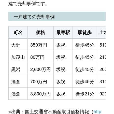
建て売却事例です。
一戸建ての売却事例
町名
価格
最寄駅
駅徒歩
土地面
大針
350万円
坂祝
徒歩45分
510m²
加茂山
80万円
坂祝
徒歩45分
210m²
黒岩
2,600万円
坂祝
徒歩45分
200m²
酒倉
700万円
坂祝
徒歩45分
310m²
酒倉
3,800万円
坂祝
徒歩21分
920m²
※出典：国土交通省不動産取引価格情報（
http