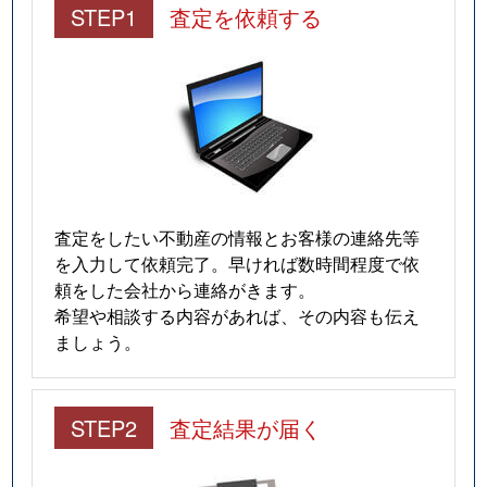
STEP1
査定を依頼する
査定をしたい不動産の情報とお客様の連絡先等
を入力して依頼完了。早ければ数時間程度で依
頼をした会社から連絡がきます。
希望や相談する内容があれば、その内容も伝え
ましょう。
STEP2
査定結果が届く